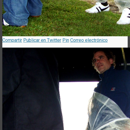
Compartir
Publicar en Twitter
Pin
Correo electrónico