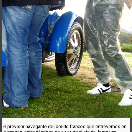
El previsor navegante del bólido francés que entrevemos en