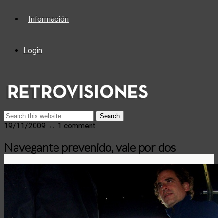
Información
Login
19/11/2009 ↔ 1 comment
Navegante prevenido, vale por dos