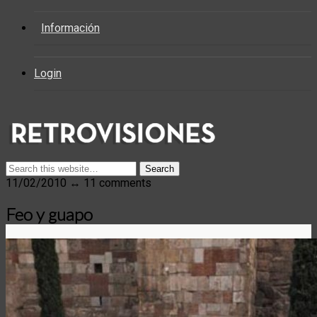
Información
Login
11/02/2010 ↔ 11 comments
Feo y guapo