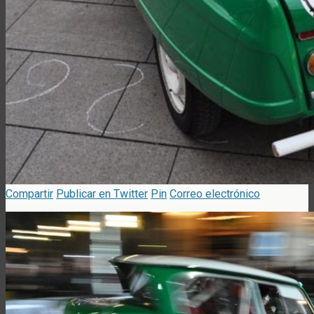
Compartir
Publicar en Twitter
Pin
Correo electrónico