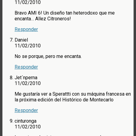
11/02/2010
Bravo AMI 6! Un diseño tan heterodoxo que me
encanta… Allez Citroneros!
Responder
Daniel
11/02/2010
No se porque, pero me encanta.
Responder
Jet´nperna
11/02/2010
Me gustaría ver a Sperattti con su máquina francesa en
la próxima edición del Histórico de Montecarlo
Responder
cinturonga
11/02/2010