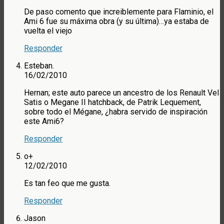
De paso comento que increiblemente para Flaminio, el
Ami 6 fue su máxima obra (y su última)…ya estaba de
vuelta el viejo
Responder
Esteban.
16/02/2010
Hernan; este auto parece un ancestro de los Renault Vel
Satis o Megane II hatchback, de Patrik Lequement,
sobre todo el Mégane, ¿habra servido de inspiración
este Ami6?
Responder
o+
12/02/2010
Es tan feo que me gusta.
Responder
Jason