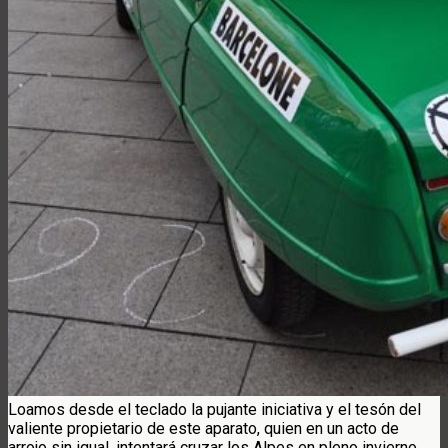
Loamos desde el teclado la pujante iniciativa y el tesón del
valiente propietario de este aparato, quien en un acto de
arrojo sin igual, intentará cruzar los Alpes en pleno invierno