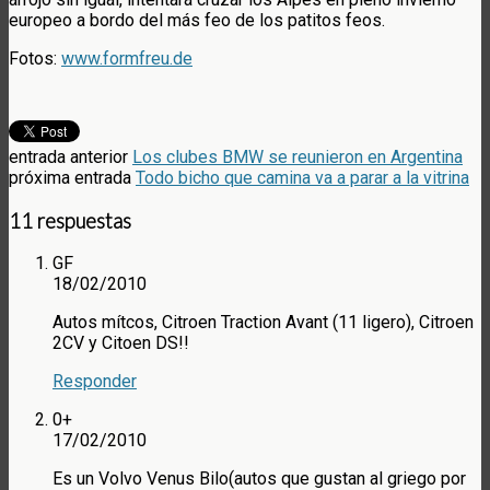
europeo a bordo del más feo de los patitos feos.
Fotos:
www.formfreu.de
entrada anterior
Los clubes BMW se reunieron en Argentina
próxima entrada
Todo bicho que camina va a parar a la vitrina
11 respuestas
GF
18/02/2010
Autos mítcos, Citroen Traction Avant (11 ligero), Citroen
2CV y Citoen DS!!
Responder
0+
17/02/2010
Es un Volvo Venus Bilo(autos que gustan al griego por