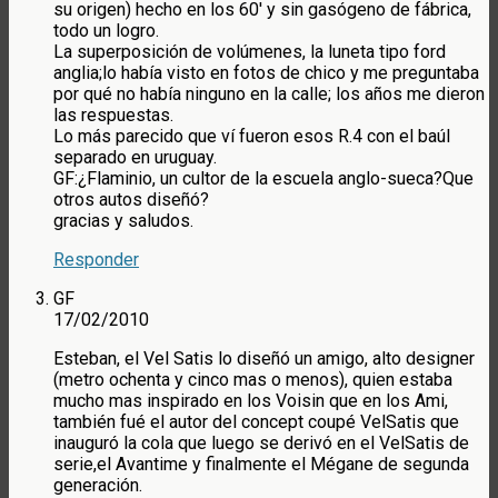
su origen) hecho en los 60′ y sin gasógeno de fábrica,
todo un logro.
La superposición de volúmenes, la luneta tipo ford
anglia;lo había visto en fotos de chico y me preguntaba
por qué no había ninguno en la calle; los años me dieron
las respuestas.
Lo más parecido que ví fueron esos R.4 con el baúl
separado en uruguay.
GF:¿Flaminio, un cultor de la escuela anglo-sueca?Que
otros autos diseñó?
gracias y saludos.
Responder
GF
17/02/2010
Esteban, el Vel Satis lo diseñó un amigo, alto designer
(metro ochenta y cinco mas o menos), quien estaba
mucho mas inspirado en los Voisin que en los Ami,
también fué el autor del concept coupé VelSatis que
inauguró la cola que luego se derivó en el VelSatis de
serie,el Avantime y finalmente el Mégane de segunda
generación.