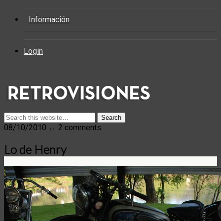
Información
Login
08/10/2010 ↔ 2 comments
Lo de Henry