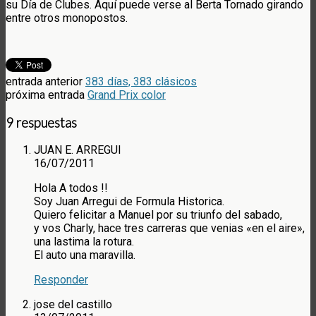
su Día de Clubes. Aquí puede verse al Berta Tornado girando
entre otros monopostos.
entrada anterior
383 días, 383 clásicos
próxima entrada
Grand Prix color
9 respuestas
JUAN E. ARREGUI
16/07/2011
Hola A todos !!
Soy Juan Arregui de Formula Historica.
Quiero felicitar a Manuel por su triunfo del sabado,
y vos Charly, hace tres carreras que venias «en el aire»,
una lastima la rotura.
El auto una maravilla.
Responder
jose del castillo