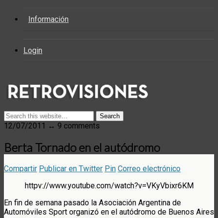
Información
Login
12/07/2011 ↔ 9 comments
Berta Tornado en el autódromo
Compartir
Publicar en Twitter
Pin
Correo electrónico
httpv://www.youtube.com/watch?v=VKyVbixr6KM
En fin de semana pasado la Asociación Argentina de
Automóviles Sport organizó en el autódromo de Buenos Aires