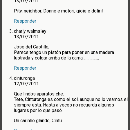
13/07/2011
Pity, neighbor. Donne e motori, gioie e doliri!
Responder
charly walmsley
13/07/2011
Jose del Castillo,
Parece tengo un pistón para poner en una madera
lustrada y colgar arriba de la cama……………..
Responder
cinturonga
12/07/2011
Que lindos aparatos che.
Tete, Cinturonga es como el sol, aunque no lo veamos el
siempre esta. Hasta a veces no recuerda algunos
lugares por lo que pasó.
Un carinho glande, Cintu.