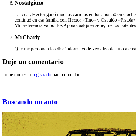
Nostalgiuzo
Tal cual, Hector ganó muchas carreras en los años 50 en Coches
continuó en esa familia con Hector «Tino» y Osvaldo «Pistola» e
Mi preferencia va por los Appia cualquier serie, menos potentes
MrCharly
Que me perdonen los diseñadores, yo le veo algo de auto alemá
Deje un comentario
Tiene que estar
registrado
para comentar.
Otras notas que pueden interesarle
Buscando un auto