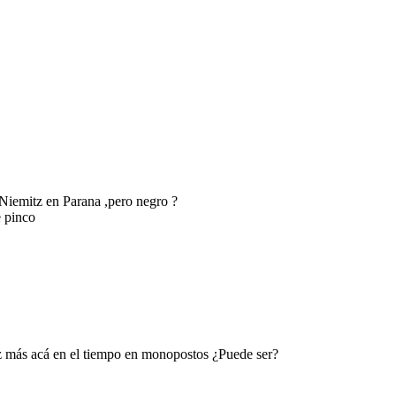
 Niemitz en Parana ,pero negro ?
e pinco
ez más acá en el tiempo en monopostos ¿Puede ser?