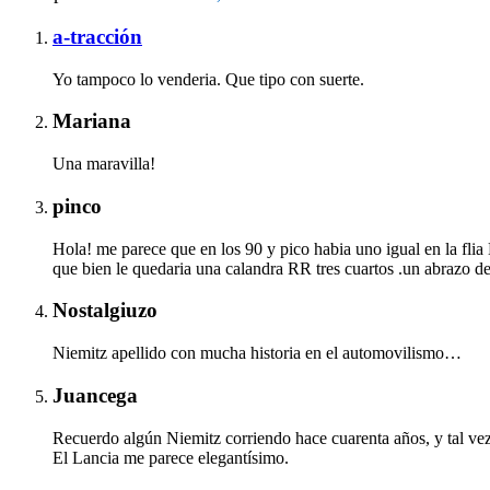
a-tracción
Yo tampoco lo venderia. Que tipo con suerte.
Mariana
Una maravilla!
pinco
Hola! me parece que en los 90 y pico habia uno igual en la flia
que bien le quedaria una calandra RR tres cuartos .un abrazo d
Nostalgiuzo
Niemitz apellido con mucha historia en el automovilismo…
Juancega
Recuerdo algún Niemitz corriendo hace cuarenta años, y tal v
El Lancia me parece elegantísimo.