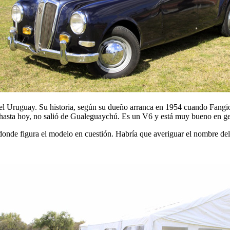
del Uruguay. Su historia, según su dueño arranca en 1954 cuando Fangi
hasta hoy, no salió de Gualeguaychú. Es un V6 y está muy bueno en gene
 donde figura el modelo en cuestión. Habría que averiguar el nombre de