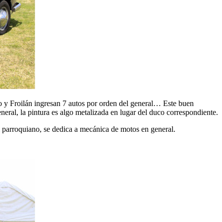
o y Froilán ingresan 7 autos por orden del general… Este buen
ral, la pintura es algo metalizada en lugar del duco correspondiente.
l parroquiano, se dedica a mecánica de motos en general.