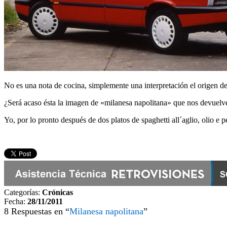
No es una nota de cocina, simplemente una interpretación el origen de
¿Será acaso ésta la imagen de «milanesa napolitana» que nos devuelv
Yo, por lo pronto después de dos platos de spaghetti all´aglio, olio
Categorías:
Crónicas
Fecha:
28/11/2011
8 Respuestas en “
Milanesa napolitana
”