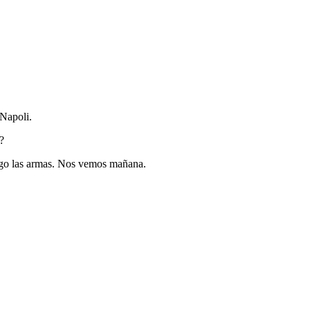
 Napoli.
?
trego las armas. Nos vemos mañana.