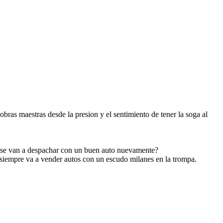
ras maestras desde la presion y el sentimiento de tener la soga al
do se van a despachar con un buen auto nuevamente?
iempre va a vender autos con un escudo milanes en la trompa.