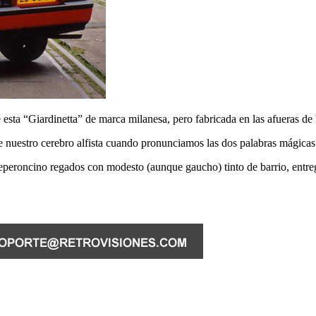
 esta “Giardinetta” de marca milanesa, pero fabricada en las afueras de
e nuestro cerebro alfista cuando pronunciamos las dos palabras mágicas
 e peperoncino regados con modesto (aunque gaucho) tinto de barrio, en