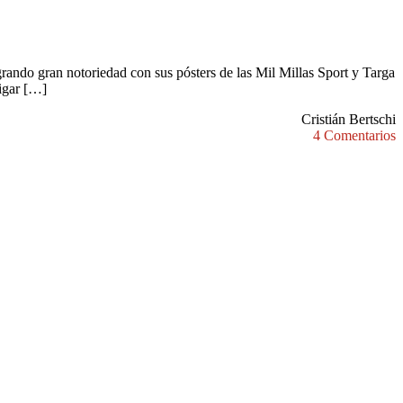
ando gran notoriedad con sus pósters de las Mil Millas Sport y Targa
tigar […]
Cristián Bertschi
4 Comentarios