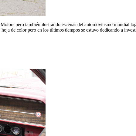
Motors pero también ilustrando escenas del automovilismo mundial logr
e hoja de color pero en los últimos tiempos se estuvo dedicando a inves