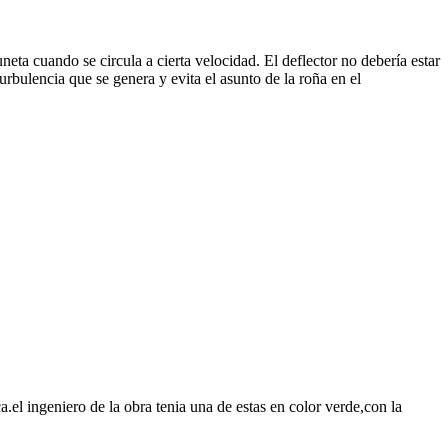
uneta cuando se circula a cierta velocidad. El deflector no debería estar
rbulencia que se genera y evita el asunto de la roña en el
.el ingeniero de la obra tenia una de estas en color verde,con la