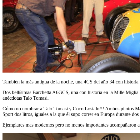
También la más antigua de la noche, una 4CS del año 34 con historia 
Dos bellísimas Barchetta A6GCS, una con historia en la Mille Miglia 
anécdotas Talo Tomasi.
Cómo no nombrar a Talo Tomasi y Coco Lostalo!!! Ambos pilotos Mase
Sport dos litros, iguales a la que él supo correr en Europa durante 
Ejemplares mas modernos pero no menos importantes acompañaron a s