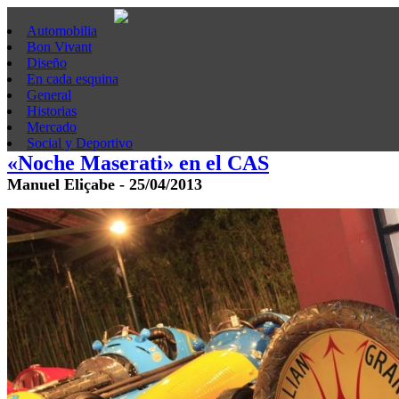
Automobilia
Bon Vivant
Diseño
En cada esquina
General
Historias
Mercado
Social y Deportivo
«Noche Maserati» en el CAS
Manuel Eliçabe - 25/04/2013