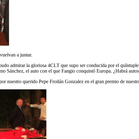
vuelvan a juntar.
udo admirar la gloriosa 4CLT que supo ser conducida por el quíntuple
ermo Sánchez, el auto con el que Fangio conquistó Europa. ¿Habrá aut
a por nuestro querido Pepe Froilán Gonzalez en el gran premio de nuestro