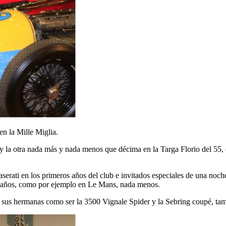
en la Mille Miglia.
y la otra nada más y nada menos que décima en la Targa Florio del 55, 
rati en los primeros años del club e invitados especiales de una noc
dos años, como por ejemplo en Le Mans, nada menos.
us hermanas como ser la 3500 Vignale Spider y la Sebring coupé, tam