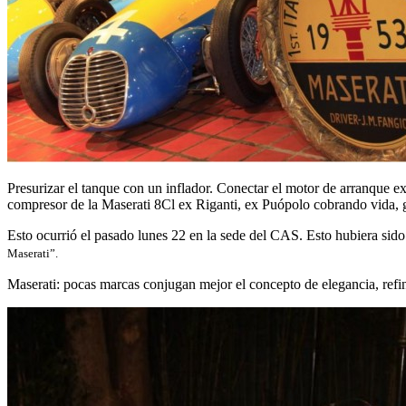
Presurizar el tanque con un inflador. Conectar el motor de arranque exte
compresor de la Maserati 8Cl ex Riganti, ex Puópolo cobrando vida, 
Esto ocurrió el pasado lunes 22 en la sede del CAS. Esto hubiera sid
Maserati”.
Maserati: pocas marcas conjugan mejor el concepto de elegancia, refin