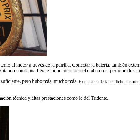
rno al motor a través de la parrilla. Conectar la batería, también externa
gritando como una fiera e inundando todo el club con el perfume de su 
o suficiente, pero hubo más, mucho más.
En el marco de las tradicionales no
ación técnica y altas prestaciones como la del Tridente.