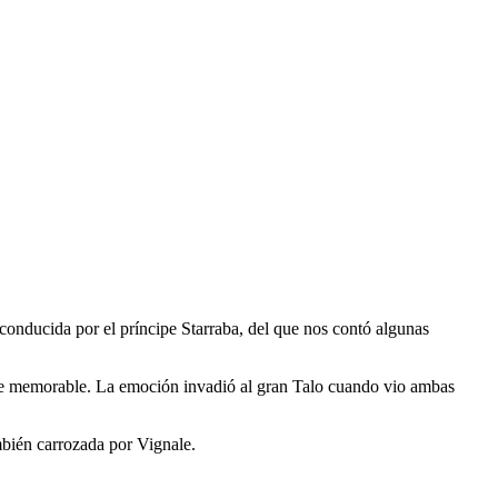
conducida por el príncipe Starraba, del que nos contó algunas
he memorable. La emoción invadió al gran Talo cuando vio ambas
bién carrozada por Vignale.