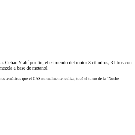
. Cebar. Y ahí por fin, el estruendo del motor 8 cilindros, 3 litros con
mezcla a base de metanol.
ches temáticas que el CAS normalmente realiza, tocó el turno de la “Noche