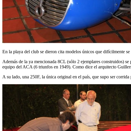
En la playa del club se dieron cita modelos únicos que difícilmente se 
Además de la ya mencionada 8CL (sólo 2 ejemplares construidos) se p
equipo del ACA (6 triunfos en 1949). Como dice el arquitecto Guill
A su lado, una 250F, la única original en el país, que supo ser corrid