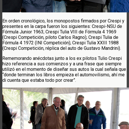
En orden cronológico, los monopostos firmados por Crespi y
presentes en la carpa fueron los siguientes: Crespi-NSU de
Fórmula Junior 1963; Crespi Tulia VIII de Fórmula 4 1969
(Crespi Competición, piloto Carlos Ragno); Crespi Tulia de
Fórmula 4 1972 (INI Competición); Crespi Tulia XXIII 1988
(Crespi Competición, réplica del auto de Gustavo Mandrini).
Rememorando anécdotas junto a los ex pilotos Tulio Crespi
hizo referencia a sus comienzos y a una frase que siempre
utilizó en el momento de diseñar sus autos la cual señala que
“donde terminan los libros empieza el automovilismo, ahí me
di cuenta que estaba todo por crear”.