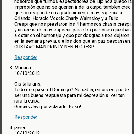
nosotros que fuimos espectadores de lujo nos quedo la
impresiòn que no se querìan ir de la carpa, tambìen creo
que corresponde un agradecimiento muy especial a
Orlando, Horacio Vescio,Charly Walmsley y a Tulio
Crespi que nos prestaron los 4 hermosos chasis crespi,
y un recuerdo muy especial para dos personas que iban
a estar en el homenaje y que por desgracia nos dejaron
en la semana previa, a ellos dos que en paz descansen,
GUSTAVO MANDRINI Y NENIN CRESPI
Responder
Mariana
10/10/2012
Cisitalia gris.
Todo eso paso el Domingo? No sabia, entonces puede
ser una buena respuesta para mi depresión al ver tan
rara la carpa.
Gracias Javi por aclararlo. Beso!
Responder
javier
10/10/2012