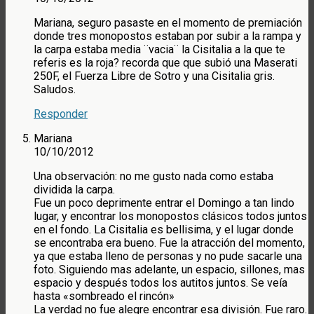
Mariana, seguro pasaste en el momento de premiación
donde tres monopostos estaban por subir a la rampa y
la carpa estaba media ¨vacia¨ la Cisitalia a la que te
referis es la roja? recorda que que subió una Maserati
250F, el Fuerza Libre de Sotro y una Cisitalia gris.
Saludos.
Responder
Mariana
10/10/2012
Una observación: no me gusto nada como estaba
dividida la carpa.
Fue un poco deprimente entrar el Domingo a tan lindo
lugar, y encontrar los monopostos clásicos todos juntos
en el fondo. La Cisitalia es bellisima, y el lugar donde
se encontraba era bueno. Fue la atracción del momento,
ya que estaba lleno de personas y no pude sacarle una
foto. Siguiendo mas adelante, un espacio, sillones, mas
espacio y después todos los autitos juntos. Se veía
hasta «sombreado el rincón»
La verdad no fue alegre encontrar esa división. Fue raro.