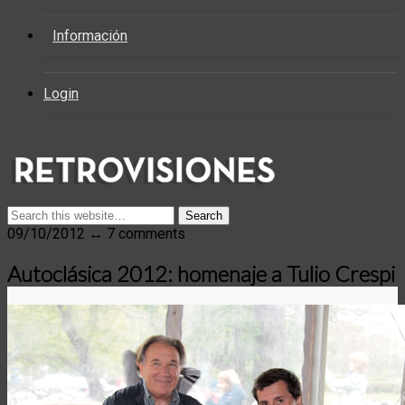
Información
Login
09/10/2012 ↔ 7 comments
Autoclásica 2012: homenaje a Tulio Crespi