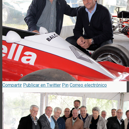
Compartir
Publicar en Twitter
Pin
Correo electrónico