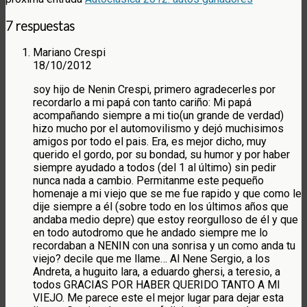
7 respuestas
Mariano Crespi
18/10/2012
soy hijo de Nenin Crespi, primero agradecerles por
recordarlo a mi papá con tanto cariño: Mi papá
acompañando siempre a mi tio(un grande de verdad)
hizo mucho por el automovilismo y dejó muchisimos
amigos por todo el pais. Era, es mejor dicho, muy
querido el gordo, por su bondad, su humor y por haber
siempre ayudado a todos (del 1 al último) sin pedir
nunca nada a cambio. Permitanme este pequeño
homenaje a mi viejo que se me fue rapido y que como le
dije siempre a él (sobre todo en los últimos años que
andaba medio depre) que estoy reorgulloso de él y que
en todo autodromo que he andado siempre me lo
recordaban a NENIN con una sonrisa y un como anda tu
viejo? decile que me llame… Al Nene Sergio, a los
Andreta, a huguito lara, a eduardo ghersi, a teresio, a
todos GRACIAS POR HABER QUERIDO TANTO A MI
VIEJO. Me parece este el mejor lugar para dejar esta