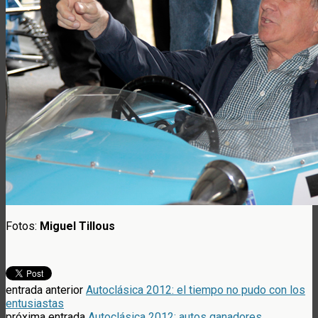
Fotos:
Miguel Tillous
entrada anterior
Autoclásica 2012: el tiempo no pudo con los
entusiastas
próxima entrada
Autoclásica 2012: autos ganadores