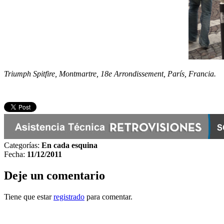
Triumph Spitfire, Montmartre, 18e Arrondissement, París, Francia.
Categorías:
En cada esquina
Fecha:
11/12/2011
Deje un comentario
Tiene que estar
registrado
para comentar.
Otras notas que pueden interesarle