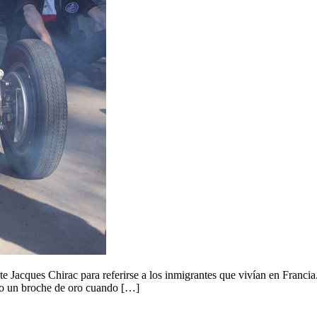
ente Jacques Chirac para referirse a los inmigrantes que vivían en Franc
uvo un broche de oro cuando […]