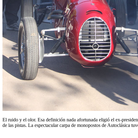
El ruido y el olor. Esa definición nada afortunada eligió el ex-presid
de las pistas. La espectacular carpa de monopostos de Autoclásica t