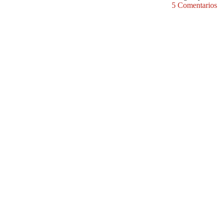
5 Comentarios