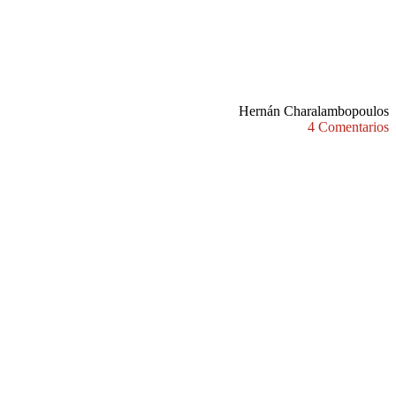
Hernán Charalambopoulos
4 Comentarios