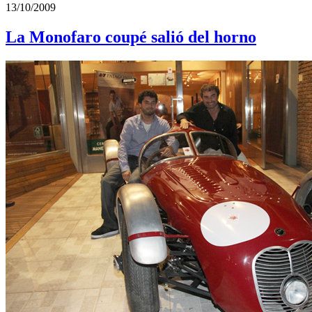
13/10/2009
La Monofaro coupé salió del horno