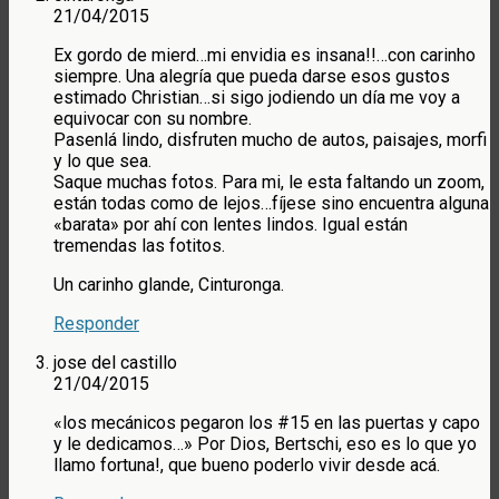
21/04/2015
Ex gordo de mierd…mi envidia es insana!!…con carinho
siempre. Una alegría que pueda darse esos gustos
estimado Christian…si sigo jodiendo un día me voy a
equivocar con su nombre.
Pasenlá lindo, disfruten mucho de autos, paisajes, morfi
y lo que sea.
Saque muchas fotos. Para mi, le esta faltando un zoom,
están todas como de lejos…fíjese sino encuentra alguna
«barata» por ahí con lentes lindos. Igual están
tremendas las fotitos.
Un carinho glande, Cinturonga.
Responder
jose del castillo
21/04/2015
«los mecánicos pegaron los #15 en las puertas y capo
y le dedicamos…» Por Dios, Bertschi, eso es lo que yo
llamo fortuna!, que bueno poderlo vivir desde acá.