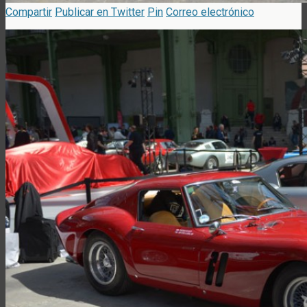
Compartir
Publicar en Twitter
Pin
Correo electrónico