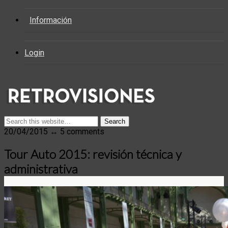
Información
Login
20/04/2015 ↔ 5 comments
Tour Auto 2015: revisión técnica y
administrativa