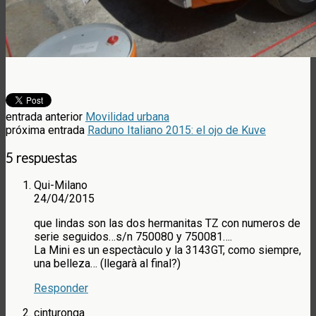
entrada anterior
Movilidad urbana
próxima entrada
Raduno Italiano 2015: el ojo de Kuve
5 respuestas
Qui-Milano
24/04/2015
que lindas son las dos hermanitas TZ con numeros de
serie seguidos…s/n 750080 y 750081….
La Mini es un espectàculo y la 3143GT, como siempre,
una belleza… (llegarà al final?)
Responder
cinturonga