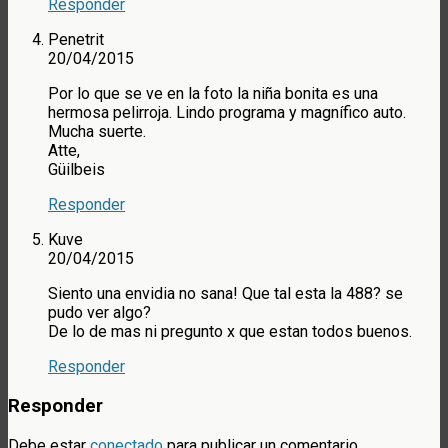
Responder
Penetrit
20/04/2015
Por lo que se ve en la foto la niña bonita es una
hermosa pelirroja. Lindo programa y magnífico auto.
Mucha suerte.
Atte,
Güilbeis
Responder
Kuve
20/04/2015
Siento una envidia no sana! Que tal esta la 488? se
pudo ver algo?
De lo de mas ni pregunto x que estan todos buenos.
Responder
Responder
Debe estar
conectado
para publicar un comentario.