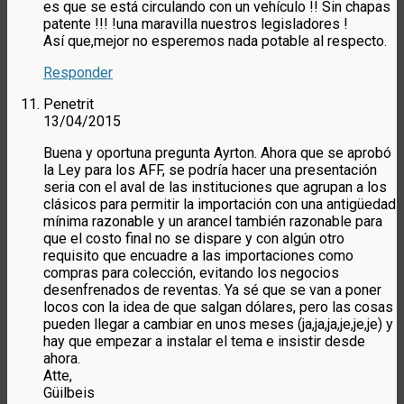
es que se está circulando con un vehículo !! Sin chapas
patente !!! !una maravilla nuestros legisladores !
Así que,mejor no esperemos nada potable al respecto.
Responder
Penetrit
13/04/2015
Buena y oportuna pregunta Ayrton. Ahora que se aprobó
la Ley para los AFF, se podría hacer una presentación
seria con el aval de las instituciones que agrupan a los
clásicos para permitir la importación con una antigüedad
mínima razonable y un arancel también razonable para
que el costo final no se dispare y con algún otro
requisito que encuadre a las importaciones como
compras para colección, evitando los negocios
desenfrenados de reventas. Ya sé que se van a poner
locos con la idea de que salgan dólares, pero las cosas
pueden llegar a cambiar en unos meses (ja,ja,ja,je,je,je) y
hay que empezar a instalar el tema e insistir desde
ahora.
Atte,
Güilbeis