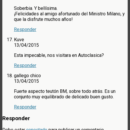
Soberbia. Y bellísima.
¡Felicidades al amigo afortunado del Ministro Milano, y
que la disfrute muchos años!
Responder
Kuve
13/04/2015
Esta impecable, nos visitara en Autoclasica?
Responder
gallego chico
13/04/2015
Fuerte aspecto teutón BM, sobre todo atrás. Es un
conjunto muy equilibrado de delicado buen gusto.
Responder
Responder
Debe estar
conectado
para publicar un comentario.