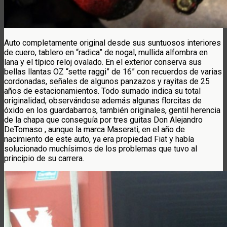
Auto completamente original desde sus suntuosos interiores
de cuero, tablero en “radica” de nogal, mullida alfombra en
lana y el típico reloj ovalado. En el exterior conserva sus
bellas llantas OZ “sette raggi” de 16” con recuerdos de varias
cordonadas, señales de algunos panzazos y rayitas de 25
años de estacionamientos. Todo sumado indica su total
originalidad, observándose además algunas florcitas de
óxido en los guardabarros, también originales, gentil herencia
de la chapa que conseguía por tres guitas Don Alejandro
DeTomaso , aunque la marca Maserati, en el año de
nacimiento de este auto, ya era propiedad Fiat y había
solucionado muchísimos de los problemas que tuvo al
principio de su carrera.