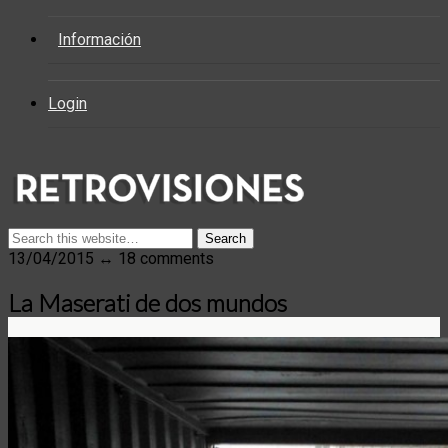
Información
Login
13/04/2015 ↔ 18 comments
La Maserati de dos mundos