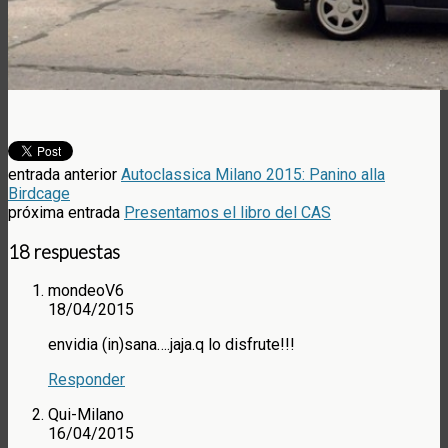
entrada anterior
Autoclassica Milano 2015: Panino alla
Birdcage
próxima entrada
Presentamos el libro del CAS
18 respuestas
mondeoV6
18/04/2015
envidia (in)sana….jaja.q lo disfrute!!!
Responder
Qui-Milano
16/04/2015