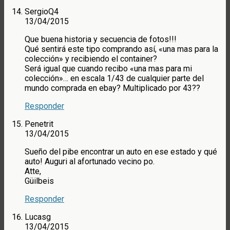
SergioQ4
13/04/2015
Que buena historia y secuencia de fotos!!!
Qué sentirá este tipo comprando así, «una mas para la
colección» y recibiendo el container?
Será igual que cuando recibo «una mas para mi
colección»… en escala 1/43 de cualquier parte del
mundo comprada en ebay? Multiplicado por 43??
Responder
Penetrit
13/04/2015
Sueño del pibe encontrar un auto en ese estado y qué
auto! Auguri al afortunado vecino po.
Atte,
Güilbeis
Responder
Lucasg
13/04/2015