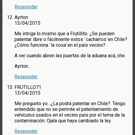
Responder
Ayrton
13/04/2015
Me intriga lo mismo que a Frutillito. ¿Se pueden
patentar libre o fácilmente estos ´cacharros´en Chile?
¿Cómo funciona ´la cosa´en el país vecino?
A ver cuando abren las puertas de la aduana acá, che.
Ayrton.
Responder
FRUTILLO71
13/04/2015
Me pregunto yo…¿La podrá patentar en Chile?. Tengo
entendido que no se permite el patentamiento de
vehículos usados en el vecino país por el tema de la
contaminación. Ojala que haya cambiado la ley.
Responder