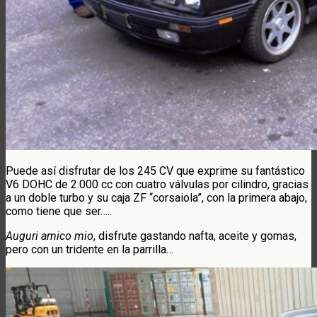
Puede así disfrutar de los 245 CV que exprime su fantástico
V6 DOHC de 2.000 cc con cuatro válvulas por cilindro, gracias
a un doble turbo y su caja ZF “corsaiola”, con la primera abajo,
como tiene que ser…..
Auguri amico mio
, disfrute gastando nafta, aceite y gomas,
pero con un tridente en la parrilla…