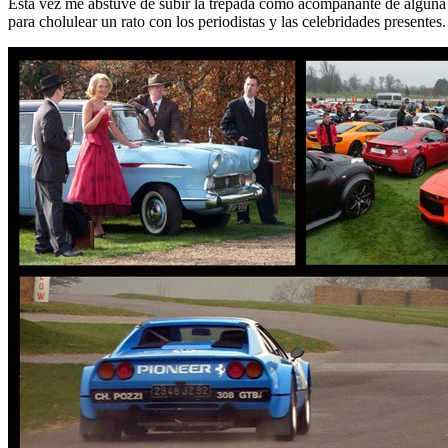
Esta vez me abstuve de subir la trepada como acompañante de alguna
para cholulear un rato con los periodistas y las celebridades presentes.