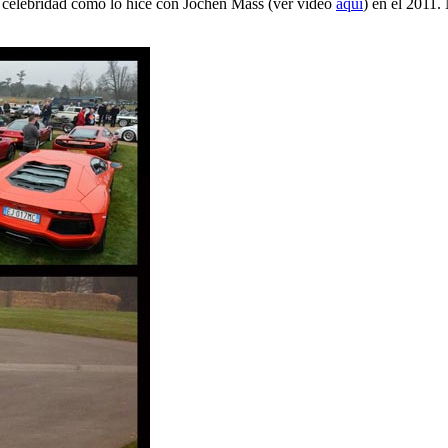
 celebridad como lo hice con Jochen Mass (ver video
aquí
) en el 2011.