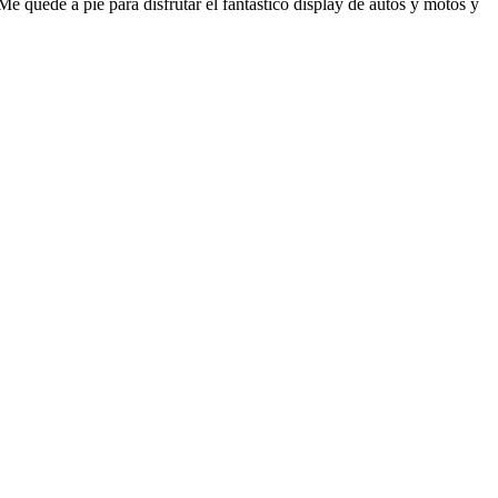
 Me quedé a pie para disfrutar el fantástico display de autos y motos y