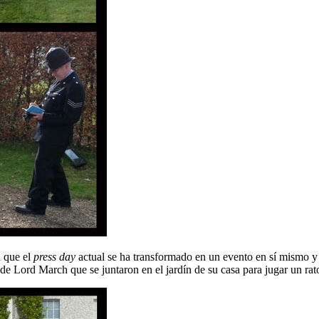
n que el
press day
actual se ha transformado en un evento en sí mismo y
e Lord March que se juntaron en el jardín de su casa para jugar un rato