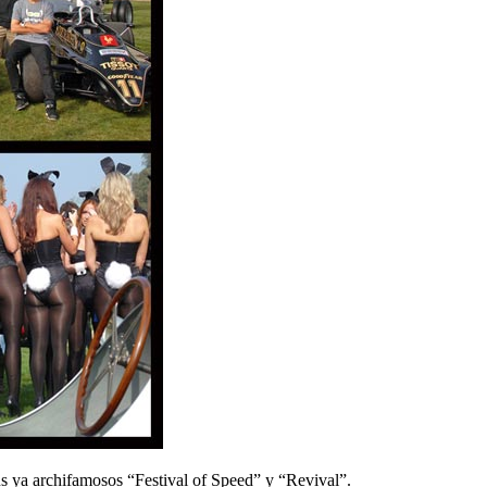
 ya archifamosos “Festival of Speed” y “Revival”.