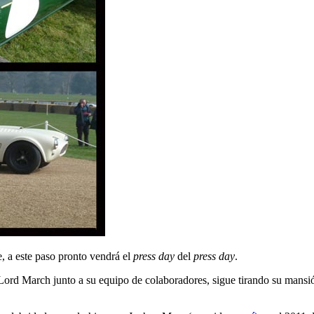
e, a este paso pronto vendrá el
press day
del
press day
.
, Lord March junto a su equipo de colaboradores, sigue tirando su mans