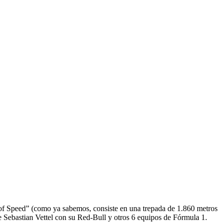
l of Speed” (como ya sabemos, consiste en una trepada de 1.860 metros
e Sebastian Vettel con su Red-Bull y otros 6 equipos de Fórmula 1.