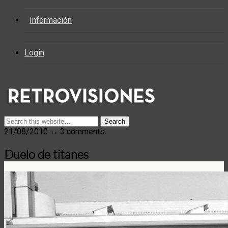
Información
Login
21/08/2010 ↔ 3 comments
Duelo de titanes