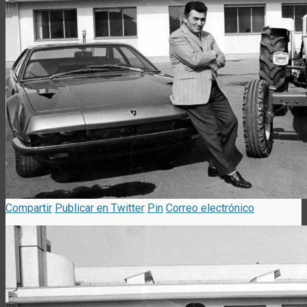
Compartir
Publicar en Twitter
Pin
Correo electrónico