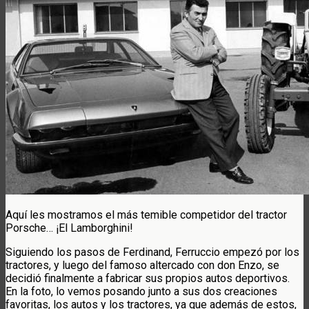
Aquí les mostramos el más temible competidor del tractor
Porsche… ¡El Lamborghini!
Siguiendo los pasos de Ferdinand, Ferruccio empezó por los
tractores, y luego del famoso altercado con don Enzo, se
decidió finalmente a fabricar sus propios autos deportivos.
En la foto, lo vemos posando junto a sus dos creaciones
favoritas, los autos y los tractores, ya que además de estos,