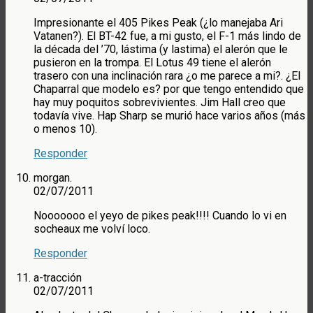
Impresionante el 405 Pikes Peak (¿lo manejaba Ari
Vatanen?). El BT-42 fue, a mi gusto, el F-1 más lindo de
la década del ’70, lástima (y lastima) el alerón que le
pusieron en la trompa. El Lotus 49 tiene el alerón
trasero con una inclinación rara ¿o me parece a mi?. ¿El
Chaparral que modelo es? por que tengo entendido que
hay muy poquitos sobrevivientes. Jim Hall creo que
todavía vive. Hap Sharp se murió hace varios años (más
o menos 10).
Responder
morgan.
02/07/2011
Nooooooo el yeyo de pikes peak!!!! Cuando lo vi en
socheaux me volví loco.
Responder
a-tracción
02/07/2011