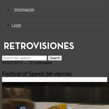
Información
Login
01/07/2011 ↔ 12 comments
Festival of Speed del viernes