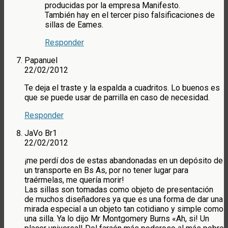
producidas por la empresa Manifesto.
También hay en el tercer piso falsificaciones de
sillas de Eames.
Responder
Papanuel
22/02/2012
Te deja el traste y la espalda a cuadritos. Lo buenos es
que se puede usar de parrilla en caso de necesidad.
Responder
JaVo Br1
22/02/2012
¡me perdí dos de estas abandonadas en un depósito de
un transporte en Bs As, por no tener lugar para
traérmelas, me quería morir!
Las sillas son tomadas como objeto de presentación
de muchos diseñadores ya que es una forma de dar una
mirada especial a un objeto tan cotidiano y simple como
una silla. Ya lo dijo Mr Montgomery Burns «Ah, si! Un