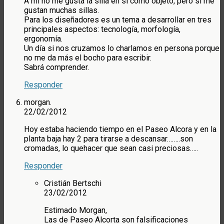
A mí no me gusta la silla en sí como objeto, pero sí me
gustan muchas sillas.
Para los diseñadores es un tema a desarrollar en tres
principales aspectos: tecnología, morfología,
ergonomía.
Un día si nos cruzamos lo charlamos en persona porque
no me da más el bocho para escribir.
Sabrá comprender.
Responder
morgan.
22/02/2012
Hoy estaba haciendo tiempo en el Paseo Alcora y en la
planta baja hay 2 para tirarse a descansar……..son
cromadas, lo quehacer que sean casi preciosas…..
Responder
Cristián Bertschi
23/02/2012
Estimado Morgan,
Las de Paseo Alcorta son falsificaciones