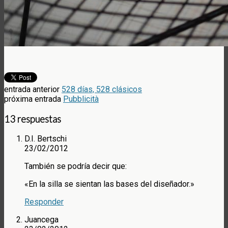
entrada anterior
528 días, 528 clásicos
próxima entrada
Pubblicità
13 respuestas
D.I. Bertschi
23/02/2012
También se podría decir que:
«En la silla se sientan las bases del diseñador.»
Responder
Juancega