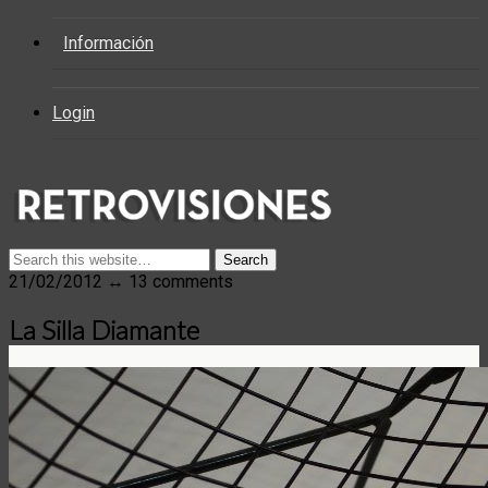
Información
Login
21/02/2012 ↔ 13 comments
La Silla Diamante