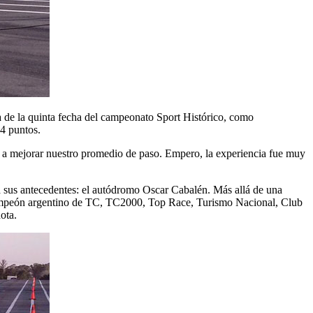
 de la quinta fecha del campeonato Sport Histórico, como
4 puntos.
s a mejorar nuestro promedio de paso. Empero, la experiencia fue muy
a sus antecedentes: el autódromo Oscar Cabalén. Más allá de una
ra campeón argentino de TC, TC2000, Top Race, Turismo Nacional, Club
ota.