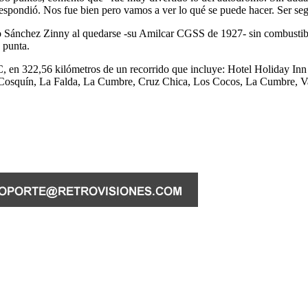
respondió. Nos fue bien pero vamos a ver lo qué se puede hacer. Ser segu
do Sánchez Zinny al quedarse -su Amilcar CGSS de 1927- sin combustibl
 punta.
PC, en 322,56 kilómetros de un recorrido que incluye: Hotel Holiday I
Cosquín, La Falda, La Cumbre, Cruz Chica, Los Cocos, La Cumbre, Va