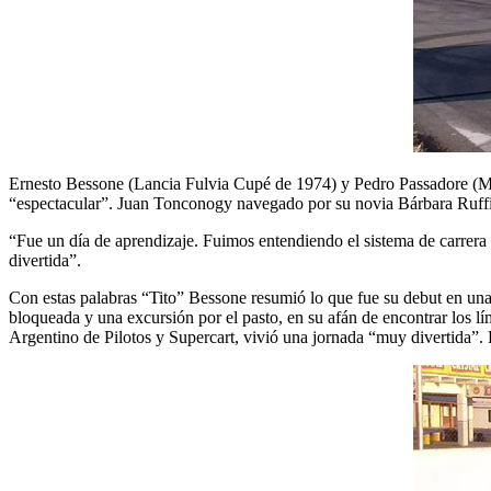
Ernesto Bessone (Lancia Fulvia Cupé de 1974) y Pedro Passadore (Mas
“espectacular”. Juan Tonconogy navegado por su novia Bárbara Ruffin
“Fue un día de aprendizaje. Fuimos entendiendo el sistema de carrera
divertida”.
Con estas palabras “Tito” Bessone resumió lo que fue su debut en una
bloqueada y una excursión por el pasto, en su afán de encontrar los 
Argentino de Pilotos y Supercart, vivió una jornada “muy divertida”.