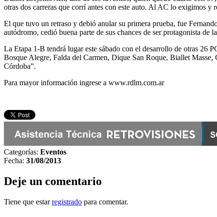
otras dos carreras que corrí antes con este auto. Al AC lo exigimos y 
El que tuvo un retraso y debió anular su primera prueba, fue Fernan
autódromo, cedió buena parte de sus chances de ser protagonista de la
La Etapa 1-B tendrá lugar este sábado con el desarrollo de otras 26 
Bosque Alegre, Falda del Carmen, Dique San Roque, Biallet Masse, 
Córdoba”.
Para mayor información ingrese a www.rdlm.com.ar
Categorías:
Eventos
Fecha:
31/08/2013
Deje un comentario
Tiene que estar
registrado
para comentar.