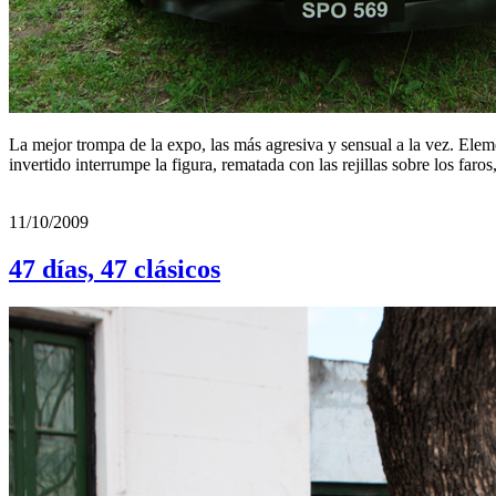
La mejor trompa de la expo, las más agresiva y sensual a la vez. Elem
invertido interrumpe la figura, rematada con las rejillas sobre los faro
11/10/2009
47 días, 47 clásicos