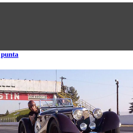
 punta