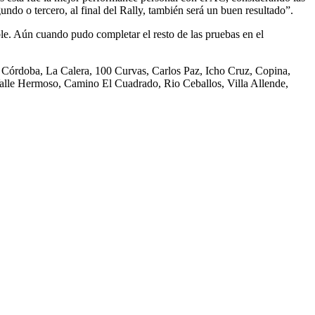
ndo o tercero, al final del Rally, también será un buen resultado”.
e. Aún cuando pudo completar el resto de las pruebas en el
nn Córdoba, La Calera, 100 Curvas, Carlos Paz, Icho Cruz, Copina,
lle Hermoso, Camino El Cuadrado, Rio Ceballos, Villa Allende,