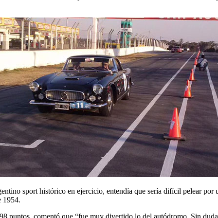
ino sport histórico en ejercicio, entendía que sería difícil pelear por
e 1954.
,98 puntos, comentó que “fue muy divertido lo del autódromo. Sin dudas