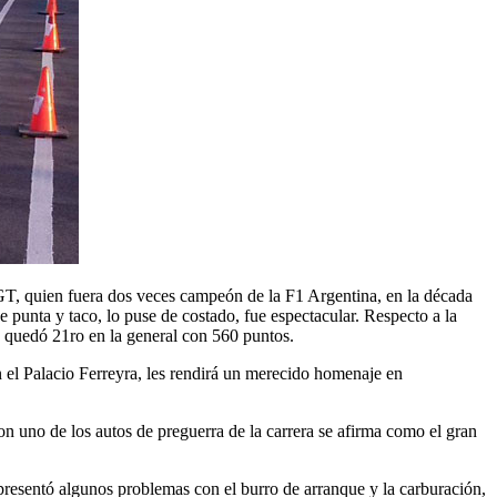
GT, quien fuera dos veces campeón de la F1 Argentina, en la década
ce punta y taco, lo puse de costado, fue espectacular. Respecto a la
e quedó 21ro en la general con 560 puntos.
 el Palacio Ferreyra, les rendirá un merecido homenaje en
n uno de los autos de preguerra de la carrera se afirma como el gran
esentó algunos problemas con el burro de arranque y la carburación,