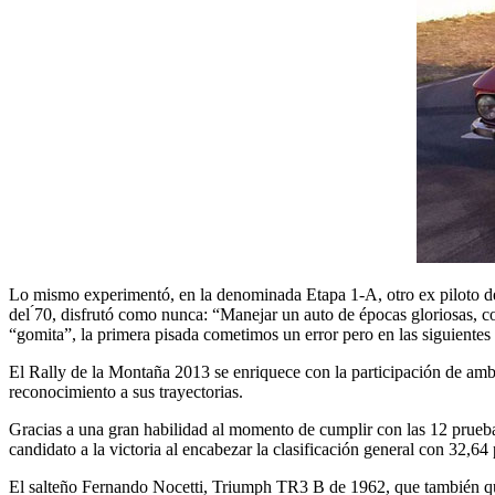
Lo mismo experimentó, en la denominada Etapa 1-A, otro ex piloto de
del ́70, disfrutó como nunca: “Manejar un auto de épocas gloriosas, com
“gomita”, la primera pisada cometimos un error pero en las siguiente
El Rally de la Montaña 2013 se enriquece con la participación de amb
reconocimiento a sus trayectorias.
Gracias a una gran habilidad al momento de cumplir con las 12 prueba
candidato a la victoria al encabezar la clasificación general con 32,64
El salteño Fernando Nocetti, Triumph TR3 B de 1962, que también que