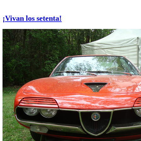
Otras notas que pueden interesarle
¡Vivan los setenta!