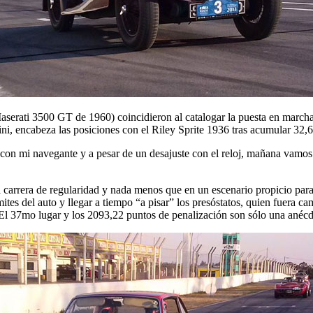
erati 3500 GT de 1960) coincidieron al catalogar la puesta en marcha
i, encabeza las posiciones con el Riley Sprite 1936 tras acumular 32,6
 con mi navegante y a pesar de un desajuste con el reloj, mañana vamo
 carrera de regularidad y nada menos que en un escenario propicio par
límites del auto y llegar a tiempo “a pisar” los presóstatos, quien fue
 El 37mo lugar y los 2093,22 puntos de penalización son sólo una anécd