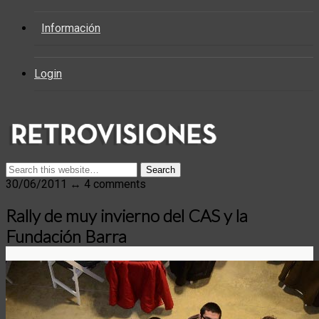
Información
Login
30/06/2011 ↔ 4 comments
Rally de muy invierno del CAS y la
Fundación Barra