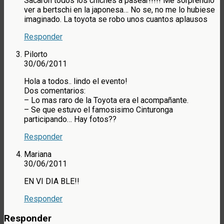
Sacaron todos los chiches a pasear!!!!! Me sorprendió
ver a bertschi en la japonesa… No se, no me lo hubiese
imaginado. La toyota se robo unos cuantos aplausos
Responder
Pilorto
30/06/2011
Hola a todos.. lindo el evento!
Dos comentarios:
– Lo mas raro de la Toyota era el acompañante.
– Se que estuvo el famosisimo Cinturonga
participando… Hay fotos??
Responder
Mariana
30/06/2011
EN VI DIA BLE!!
Responder
Responder