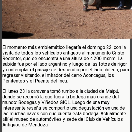
El momento más emblemático llegaría el domingo 22, con la
visita de todos los vehículos antiguos al monumento Cristo
Redentor, que se encuentra a una altura de 4.200 msnm. La
subida fue por el lado argentino y luego de las fotos de rigor
y contemplar el paisaje se descendió por el lado chileno, para
regresar visitando, el mirador del cerro Aconcagua, los
Penitentes y el Puente del Inca.
El lunes 23 la caravana tomó rumbo a la ciudad de Maipú,
donde se recorrió la que fuera la bodega más grande del
mundo: Bodegas y Viñedos GIOL. Luego de una muy
interesante reseña se compartió una degustación en una de
las muchas naves con que cuenta esta bodega. Actualmente
allí el museo de automóviles y sede del Club de Vehículos
Antiguos de Mendoza.