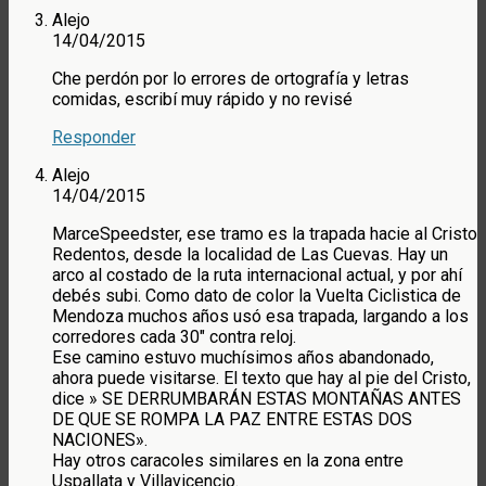
Alejo
14/04/2015
Che perdón por lo errores de ortografía y letras
comidas, escribí muy rápido y no revisé
Responder
Alejo
14/04/2015
MarceSpeedster, ese tramo es la trapada hacie al Cristo
Redentos, desde la localidad de Las Cuevas. Hay un
arco al costado de la ruta internacional actual, y por ahí
debés subi. Como dato de color la Vuelta Ciclistica de
Mendoza muchos años usó esa trapada, largando a los
corredores cada 30″ contra reloj.
Ese camino estuvo muchísimos años abandonado,
ahora puede visitarse. El texto que hay al pie del Cristo,
dice » SE DERRUMBARÁN ESTAS MONTAÑAS ANTES
DE QUE SE ROMPA LA PAZ ENTRE ESTAS DOS
NACIONES».
Hay otros caracoles similares en la zona entre
Uspallata y Villavicencio.