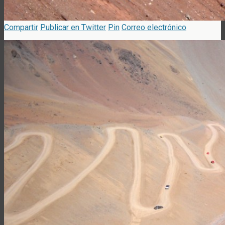
Compartir
Publicar en Twitter
Pin
Correo electrónico