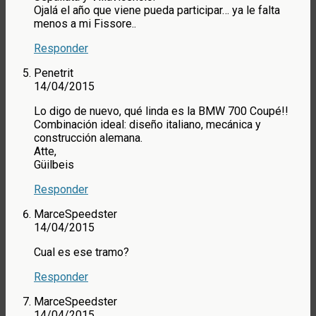
Ojalá el año que viene pueda participar… ya le falta
menos a mi Fissore..
Responder
Penetrit
14/04/2015
Lo digo de nuevo, qué linda es la BMW 700 Coupé!!
Combinación ideal: diseño italiano, mecánica y
construcción alemana.
Atte,
Güilbeis
Responder
MarceSpeedster
14/04/2015
Cual es ese tramo?
Responder
MarceSpeedster
14/04/2015