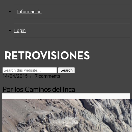
Información
Login
14/04/2015 ↔ 7 comments
Por los Caminos del Inca