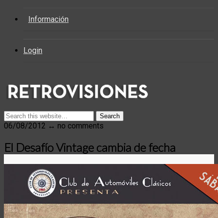
Información
Login
06/08/2012 ↔ no comments
El Desafío Vintage cambia de fecha