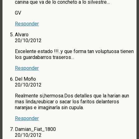
canina que va de lo concheto a lo silvestre…
GV
Responder
Alvaro
20/10/2012
Excelente estado !!!..y que forma tan voluptuosa tienen
los guardabarros traseros…
Responder
Del Moño
20/10/2012
Realmente si,hermosa.Dos detalles que la harian aun
mas linda,reubicar o sacar los faritos delanteros
naranjas e imaginarla sin cupula.
Responder
Damian_Fiat_1800
20/10/2012