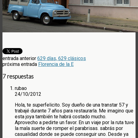
entrada anterior
629 días, 629 clásicos
próxima entrada
Florencia de la E
7 respuestas
rubao
24/10/2012
Hola, te superfelicito. Soy dueño de una transtar 57 y
trabajé durante 7 años para restaurarla. Me imagino que
esta joya también te habrá costado mucho.
Aprovecho a pedirte un favor. En un viaje por la ruta tuve
la mala suerte de romper el parabrisas. sabrás por
casualidad donde se puede conseguir uno. Desde ya