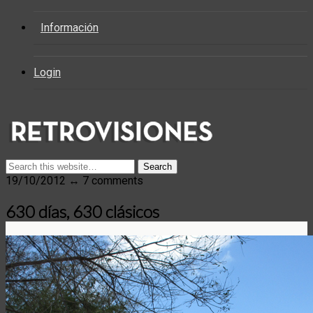
Información
Login
19/10/2012 ↔ 7 comments
630 días, 630 clásicos