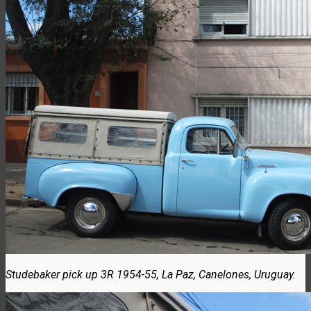
Studebaker pick up 3R 1954-55, La Paz, Canelones, Uruguay.