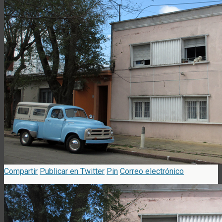
Compartir
Publicar en Twitter
Pin
Correo electrónico