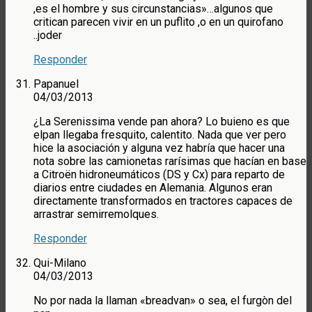
,es el hombre y sus circunstancias»…algunos que
critican parecen vivir en un puflito ,o en un quirofano
..joder
Responder
Papanuel
04/03/2013
¿La Serenissima vende pan ahora? Lo buieno es que
elpan llegaba fresquito, calentito. Nada que ver pero
hice la asociación y alguna vez habría que hacer una
nota sobre las camionetas rarísimas que hacían en base
a Citroën hidroneumáticos (DS y Cx) para reparto de
diarios entre ciudades en Alemania. Algunos eran
directamente transformados en tractores capaces de
arrastrar semirremolques.
Responder
Qui-Milano
04/03/2013
No por nada la llaman «breadvan» o sea, el furgòn del