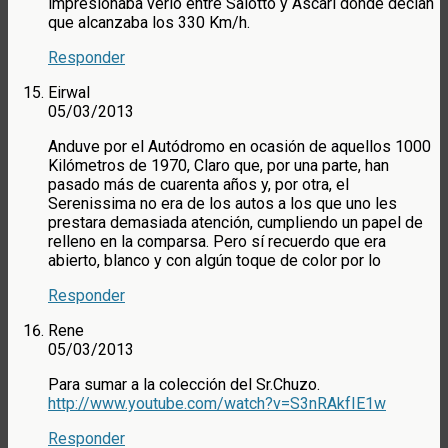
impresionaba verlo entre Salotto y Ascari donde decían
que alcanzaba los 330 Km/h.
Responder
Eirwal
05/03/2013
Anduve por el Autódromo en ocasión de aquellos 1000
Kilómetros de 1970, Claro que, por una parte, han
pasado más de cuarenta años y, por otra, el
Serenissima no era de los autos a los que uno les
prestara demasiada atención, cumpliendo un papel de
relleno en la comparsa. Pero sí recuerdo que era
abierto, blanco y con algún toque de color por lo
Responder
Rene
05/03/2013
Para sumar a la colección del Sr.Chuzo.
http://www.youtube.com/watch?v=S3nRAkfIE1w
Responder