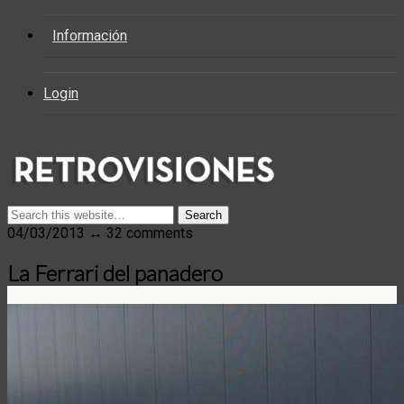
Información
Login
04/03/2013 ↔ 32 comments
La Ferrari del panadero