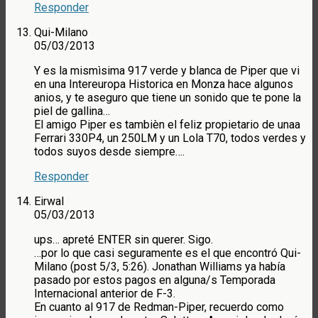
Responder
Qui-Milano
05/03/2013
Y es la mismìsima 917 verde y blanca de Piper que vi
en una Intereuropa Historica en Monza hace algunos
anios, y te aseguro que tiene un sonido que te pone la
piel de gallina…
El amigo Piper es tambièn el feliz propietario de unaa
Ferrari 330P4, un 250LM y un Lola T70, todos verdes y
todos suyos desde siempre….
Responder
Eirwal
05/03/2013
ups… apreté ENTER sin querer. Sigo.
…por lo que casi seguramente es el que encontró Qui-
Milano (post 5/3, 5:26). Jonathan Williams ya había
pasado por estos pagos en alguna/s Temporada
Internacional anterior de F-3.
En cuanto al 917 de Redman-Piper, recuerdo como