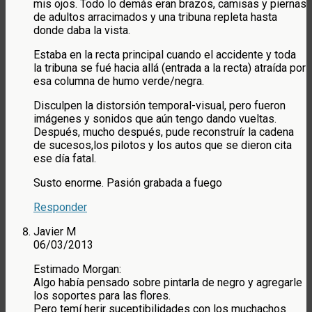
mis ojos. Todo lo demás eran brazos, camisas y piernas
de adultos arracimados y una tribuna repleta hasta
donde daba la vista.
Estaba en la recta principal cuando el accidente y toda
la tribuna se fué hacia allá (entrada a la recta) atraída por
esa columna de humo verde/negra.
Disculpen la distorsión temporal-visual, pero fueron
imágenes y sonidos que aún tengo dando vueltas.
Después, mucho después, pude reconstruír la cadena
de sucesos,los pilotos y los autos que se dieron cita
ese día fatal.
Susto enorme. Pasión grabada a fuego
Responder
Javier M
06/03/2013
Estimado Morgan:
Algo había pensado sobre pintarla de negro y agregarle
los soportes para las flores.
Pero temí herir suceptibilidades con los muchachos