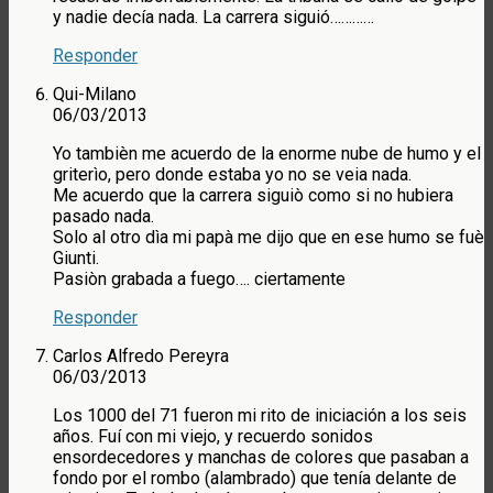
y nadie decía nada. La carrera siguió…………
Responder
Qui-Milano
06/03/2013
Yo tambièn me acuerdo de la enorme nube de humo y el
griterìo, pero donde estaba yo no se veia nada.
Me acuerdo que la carrera siguiò como si no hubiera
pasado nada.
Solo al otro dìa mi papà me dijo que en ese humo se fuè
Giunti.
Pasiòn grabada a fuego…. ciertamente
Responder
Carlos Alfredo Pereyra
06/03/2013
Los 1000 del 71 fueron mi rito de iniciación a los seis
años. Fuí con mi viejo, y recuerdo sonidos
ensordecedores y manchas de colores que pasaban a
fondo por el rombo (alambrado) que tenía delante de