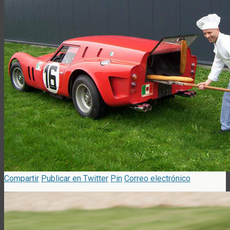
Compartir
Publicar en Twitter
Pin
Correo electrónico