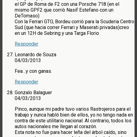
el GP de Roma de F2 con una Porsche 718 (en el
mismo GPF2 que corriò Nasif Estefano con un
DeTomaso)
Con la Ferrari GTO, Bordeu corriò para la Scuderia Centro
Sud (que hacia correr Ferrari y Maserati privadas)creo
en un 12H de Sebring y una Targa Florio
Responder
Leonardo de Souza
04/03/2013
Fea…y con ganas.
Responder
Gonzalo Balaguer
04/03/2013
Pinco, aunque mi padre tuvo varios Rastrojeros para el
trabajo y nunca habló bien de ellos, yo no tengo nada en
contra de este utilitario nacional. Al contrario, todos los
autos nacionales me llegan al corazón.
Esta nota no fue para hacer leña del árbol caído, sino