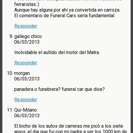
ferraristas.:)
Aunque hay alguna por ahí ya convertida en carroza.
El comentario de Funeral Cars sería fundamental.
Responder
gallego chico
06/03/2013
Inolvidable el aullido del motor del Matra.
Responder
morgan.
06/03/2013
panadera o funebrera? funeral car que dice?
Responder
Qui-Milano
06/03/2013
El bicho de los autos de carreras me picò a los siete
anios, el dia que fui con mi padre a ver los 1000 km de