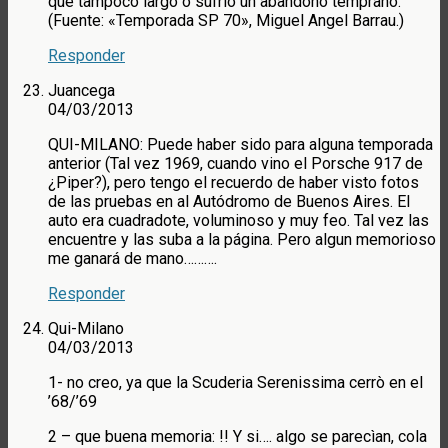
que tampoco largó o sufrió un abandono temprano.
(Fuente: «Temporada SP 70», Miguel Angel Barrau.)
Responder
Juancega
04/03/2013
QUI-MILANO: Puede haber sido para alguna temporada
anterior (Tal vez 1969, cuando vino el Porsche 917 de
¿Piper?), pero tengo el recuerdo de haber visto fotos
de las pruebas en al Autódromo de Buenos Aires. El
auto era cuadradote, voluminoso y muy feo. Tal vez las
encuentre y las suba a la página. Pero algun memorioso
me ganará de mano……….
Responder
Qui-Milano
04/03/2013
1- no creo, ya que la Scuderia Serenissima cerrò en el
’68/’69
2 – que buena memoria: !! Y si…. algo se parecìan, cola