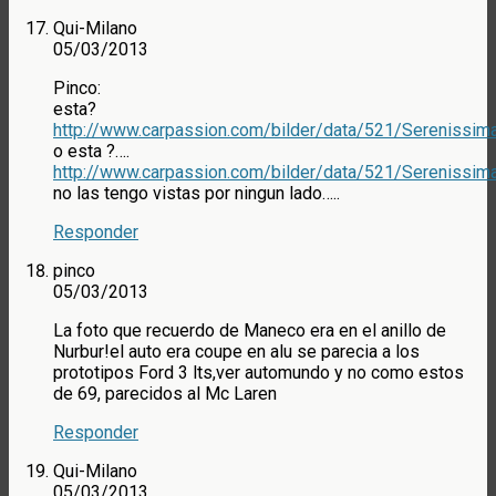
Qui-Milano
05/03/2013
Pinco:
esta?
http://www.carpassion.com/bilder/data/521/Serenissim
o esta ?….
http://www.carpassion.com/bilder/data/521/Serenissim
no las tengo vistas por ningun lado…..
Responder
pinco
05/03/2013
La foto que recuerdo de Maneco era en el anillo de
Nurbur!el auto era coupe en alu se parecia a los
prototipos Ford 3 lts,ver automundo y no como estos
de 69, parecidos al Mc Laren
Responder
Qui-Milano
05/03/2013