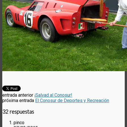
entrada anterior
¡Salvad al Conosur!
próxima entrada
El Conosur de Deportes y Recreación
32 respuestas
pinco