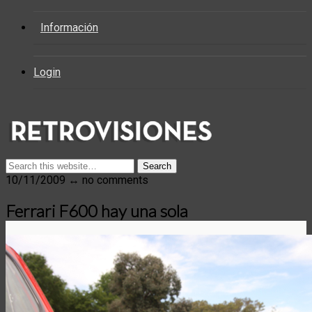
Información
Login
10/11/2009 ↔ no comments
Ferrari F600 hay una sola