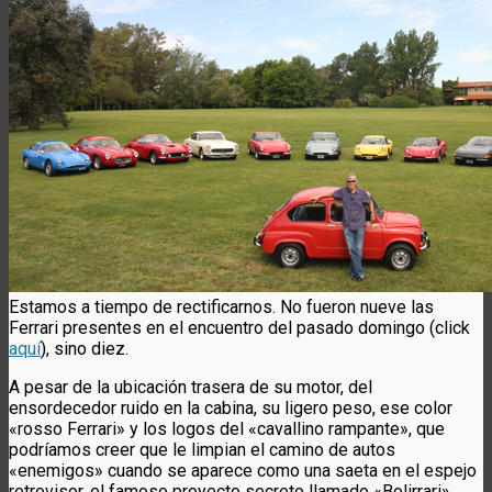
Estamos a tiempo de rectificarnos. No fueron nueve las
Ferrari presentes en el encuentro del pasado domingo (click
aquí
), sino diez.
A pesar de la ubicación trasera de su motor, del
ensordecedor ruido en la cabina, su ligero peso, ese color
«rosso Ferrari» y los logos del «cavallino rampante», que
podríamos creer que le limpian el camino de autos
«enemigos» cuando se aparece como una saeta en el espejo
retrovisor, el famoso proyecto secreto llamado «Bolirrari»,