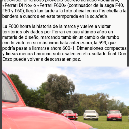
«Ferrari Di No» o «Ferrari F600» (continuador de la saga F40,
F50 y F60), llegó tan tarde a la foto oficial como Fisichella a la
bandera a cuadros en esta temporada en la
scuderia
.
La F600 honra la historia de la marca y vuelve a visitar
territorios olvidados por Ferrari en sus últimos años en
materia de diseño, marcando también un cambio de rumbo
con lo visto en su más inmediata antecesora, la 599, que
podría pasar a llamarse ahora 600-1. Dimensiones compactas
y líneas menos barrocas sobresalen en el resultado final. Don
Enzo puede volver a descansar en paz.