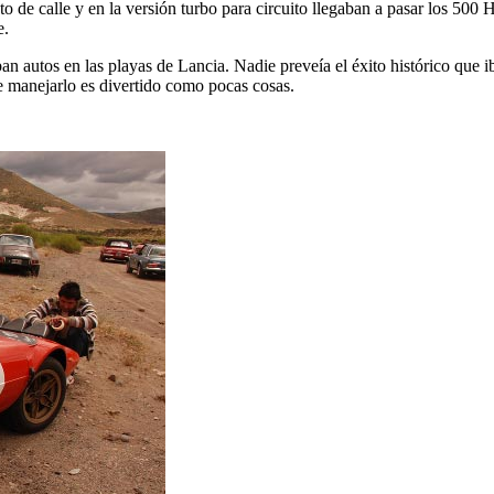
o de calle y en la versión turbo para circuito llegaban a pasar los 500
e.
utos en las playas de Lancia. Nadie preveía el éxito histórico que iba a
que manejarlo es divertido como pocas cosas.