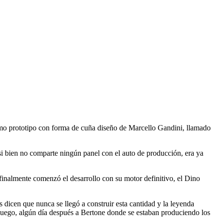
imo prototipo con forma de cuña diseño de Marcello Gandini, llamado
, si bien no comparte ningún panel con el auto de producción, era ya
e finalmente comenzó el desarrollo con su motor definitivo, el Dino
dicen que nunca se llegó a construir esta cantidad y la leyenda
y luego, algún día después a Bertone donde se estaban produciendo los