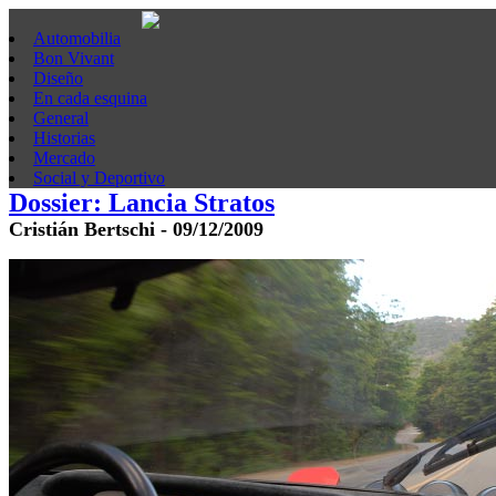
Automobilia
Bon Vivant
Diseño
En cada esquina
General
Historias
Mercado
Social y Deportivo
Dossier: Lancia Stratos
Cristián Bertschi - 09/12/2009