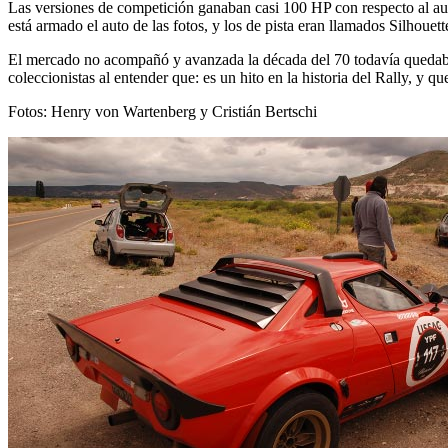
Las versiones de competición ganaban casi 100 HP con respecto al aut
está armado el auto de las fotos, y los de pista eran llamados Silhouett
El mercado no acompañó y avanzada la década del 70 todavía quedaban a
coleccionistas al entender que: es un hito en la historia del Rally, y 
Fotos: Henry von Wartenberg y Cristián Bertschi