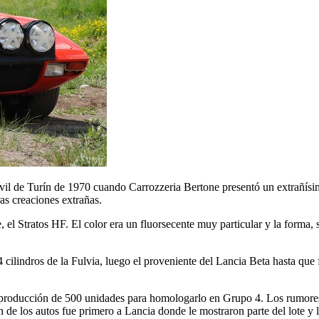
vil de Turín de 1970 cuando Carrozzeria Bertone presentó un extrañís
as creaciones extrañas.
e, el Stratos HF. El color era un fluorsecente muy particular y la forma
 4 cilindros de la Fulvia, luego el proveniente del Lancia Beta hasta qu
 producción de 500 unidades para homologarlo en Grupo 4. Los rumores 
n de los autos fue primero a Lancia donde le mostraron parte del lote 