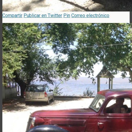
Compartir
Publicar en Twitter
Pin
Correo electrónico