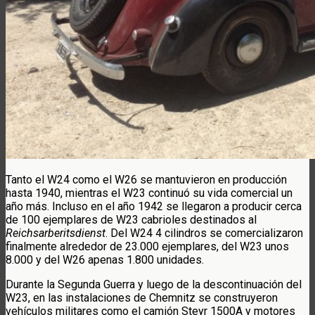
Tanto el W24 como el W26 se mantuvieron en producción
hasta 1940, mientras el W23 continuó su vida comercial un
año más. Incluso en el año 1942 se llegaron a producir cerca
de 100 ejemplares de W23 cabrioles destinados al
Reichsarberitsdienst
. Del W24 4 cilindros se comercializaron
finalmente alrededor de 23.000 ejemplares, del W23 unos
8.000 y del W26 apenas 1.800 unidades.
Durante la Segunda Guerra y luego de la descontinuación del
W23, en las instalaciones de Chemnitz se construyeron
vehículos militares como el camión Steyr 1500A y motores