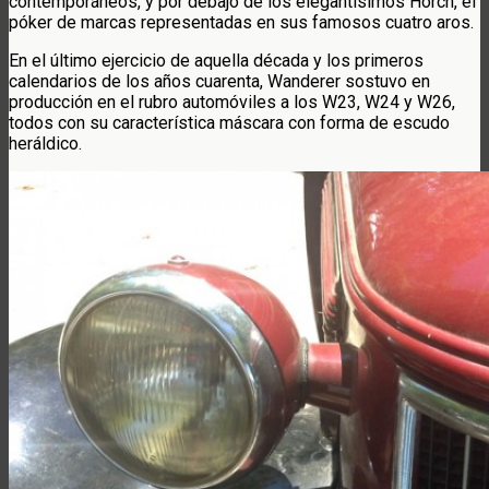
contemporáneos, y por debajo de los elegantísimos Horch, el
póker de marcas representadas en sus famosos cuatro aros.
En el último ejercicio de aquella década y los primeros
calendarios de los años cuarenta, Wanderer sostuvo en
producción en el rubro automóviles a los W23, W24 y W26,
todos con su característica máscara con forma de escudo
heráldico.