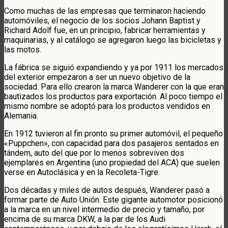
Como muchas de las empresas que terminaron haciendo
automóviles, el negocio de los socios Johann Baptist y
Richard Adolf fue, en un principio, fabricar herramientas y
maquinarias, y al catálogo se agregaron luego las bicicletas y
las motos.
La fábrica se siguió expandiendo y ya por 1911 los mercados
del exterior empezaron a ser un nuevo objetivo de la
sociedad. Para ello crearon la marca Wanderer con la que eran
bautizados los productos para exportación. Al poco tiempo el
mismo nombre se adoptó para los productos vendidos en
Alemania.
En 1912 tuvieron al fin pronto su primer automóvil, el pequeño
«Puppchen», con capacidad para dos pasajeros sentados en
tándem, auto del que por lo menos sobreviven dos
ejemplares en Argentina (uno propiedad del ACA) que suelen
verse en Autoclásica y en la Recoleta-Tigre.
Dos décadas y miles de autos después, Wanderer pasó a
formar parte de Auto Unión. Este gigante automotor posicionó
a la marca en un nivel intermedio de precio y tamaño, por
encima de su marca DKW, a la par de los Audi