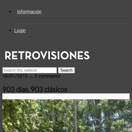
Información
Login
18/01/2015 ↔ 2 comments
903 días, 903 clásicos