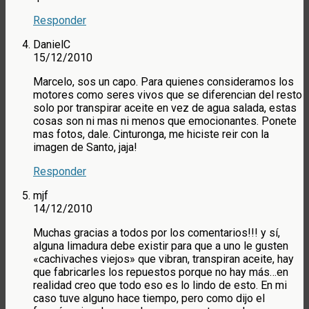
Responder
DanielC
15/12/2010
Marcelo, sos un capo. Para quienes consideramos los
motores como seres vivos que se diferencian del resto
solo por transpirar aceite en vez de agua salada, estas
cosas son ni mas ni menos que emocionantes. Ponete
mas fotos, dale. Cinturonga, me hiciste reir con la
imagen de Santo, jaja!
Responder
mjf
14/12/2010
Muchas gracias a todos por los comentarios!!! y sí,
alguna limadura debe existir para que a uno le gusten
«cachivaches viejos» que vibran, transpiran aceite, hay
que fabricarles los repuestos porque no hay más…en
realidad creo que todo eso es lo lindo de esto. En mi
caso tuve alguno hace tiempo, pero como dijo el