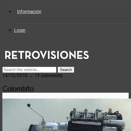
Información
Login
14/12/2010 ↔ 13 comments
Colombito