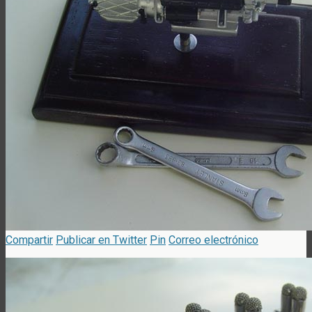
Compartir
Publicar en Twitter
Pin
Correo electrónico