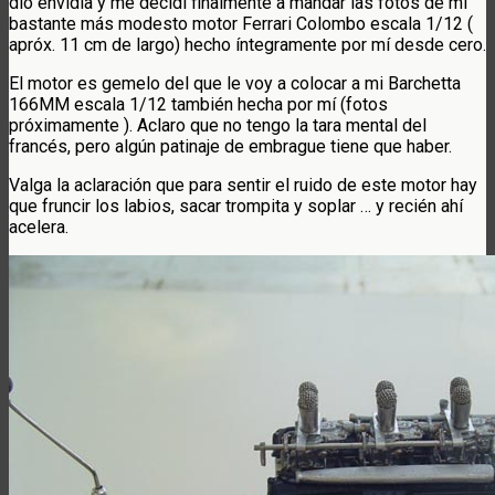
dió envidia y me decidí finalmente a mandar las fotos de mi
bastante más modesto motor Ferrari Colombo escala 1/12 (
apróx. 11 cm de largo) hecho íntegramente por mí desde cero.
El motor es gemelo del que le voy a colocar a mi Barchetta
166MM escala 1/12 también hecha por mí (fotos
próximamente ). Aclaro que no tengo la tara mental del
francés, pero algún patinaje de embrague tiene que haber.
Valga la aclaración que para sentir el ruido de este motor hay
que fruncir los labios, sacar trompita y soplar … y recién ahí
acelera.