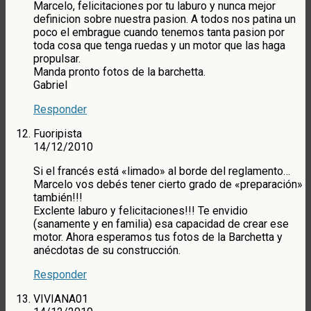
Marcelo, felicitaciones por tu laburo y nunca mejor
definicion sobre nuestra pasion. A todos nos patina un
poco el embrague cuando tenemos tanta pasion por
toda cosa que tenga ruedas y un motor que las haga
propulsar.
Manda pronto fotos de la barchetta.
Gabriel
Responder
Fuoripista
14/12/2010
Si el francés está «limado» al borde del reglamento…
Marcelo vos debés tener cierto grado de «preparación»
también!!!
Exclente laburo y felicitaciones!!! Te envidio
(sanamente y en familia) esa capacidad de crear ese
motor. Ahora esperamos tus fotos de la Barchetta y
anécdotas de su construcción.
Responder
VIVIANA01