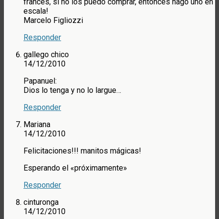
francés, si no los puedo comprar, entonces hago uno en
escala!
Marcelo Figliozzi
Responder
gallego chico
14/12/2010
Papanuel:
Dios lo tenga y no lo largue…
Responder
Mariana
14/12/2010
Felicitaciones!!! manitos mágicas!
Esperando el «próximamente»
Responder
cinturonga
14/12/2010