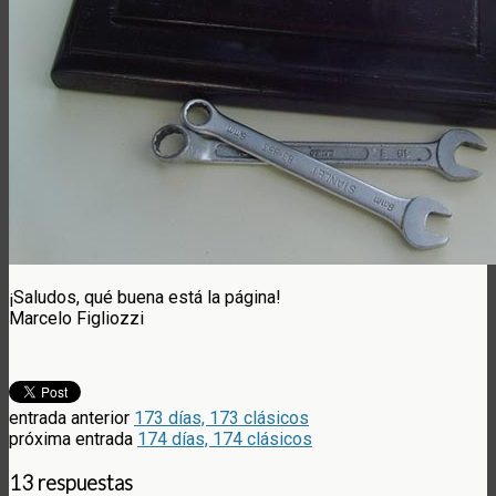
¡Saludos, qué buena está la página!
Marcelo Figliozzi
entrada anterior
173 días, 173 clásicos
próxima entrada
174 días, 174 clásicos
13 respuestas