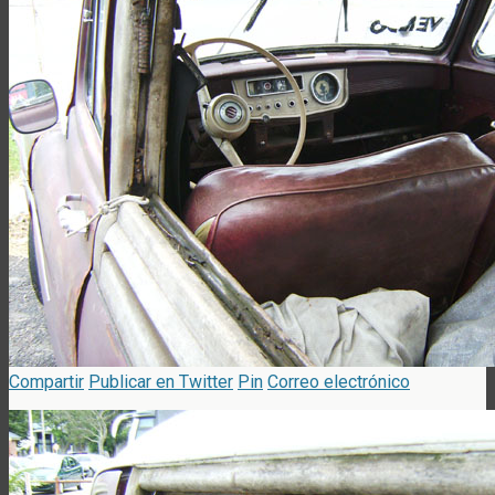
Compartir
Publicar en Twitter
Pin
Correo electrónico