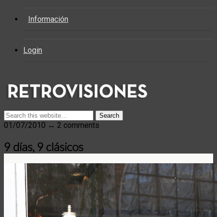
Información
Login
01/07/2010 ↔ 2 comments
9 días, 9 clásicos