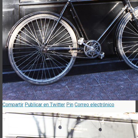
Compartir
Publicar en Twitter
Pin
Correo electrónico