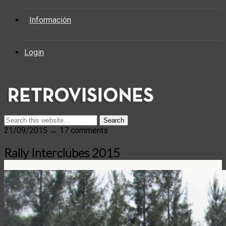
Información
Login
21/09/2015 ↔ 17 comments
Rally Interclubes 2015