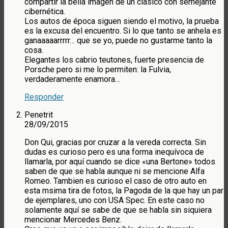
compartir la bella imagen de un clásico con semejante
cibernética.
Los autos de época siguen siendo el motivo, la prueba
es la excusa del encuentro. Si lo que tanto se anhela es
ganaaaaarrrrr… que se yo, puede no gustarme tanto la
cosa.
Elegantes los cabrio teutones, fuerte presencia de
Porsche pero si me lo permiten: la Fulvia,
verdaderamente enamora…
Responder
Penetrit
28/09/2015
Don Qui, gracias por cruzar a la vereda correcta. Sin
dudas es curioso pero es una forma inequívoca de
llamarla, por aquí cuando se dice «una Bertone» todos
saben de que se habla aunque ni se mencione Alfa
Romeo. Tambien es curioso el caso de otro auto en
esta msima tira de fotos, la Pagoda de la que hay un par
de ejemplares, uno con USA Spec. En este caso no
solamente aquí se sabe de que se habla sin siquiera
mencionar Mercedes Benz.