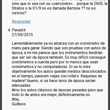
sino que lo sea con su «carroziere»…. porque la 2600, la
Stratos o la X1/9 no es llamada Bertone ?? no es
curioso?
Responder
Penetrit
27/09/2015
Lamentablemente ya no alcanza con un cronómetro de
mano para ganar. Siendo que son pruebas con autos de
época, a mi me parece que los instrumentos tendrían
que ser ser de época también. Es muy difícil conseguir
cronómetros a cuerda pero por lo menos que sean
cronómetros y no computadoras. Si se lo mira
objetivamente los autos quedan medios descolocados
en el tiempo, parecen viejas con rollers. Raquetas de
madera? bueno, si se hace tenis de época serían
adecuadas.
Amo los autos clásicos de épocas pasadas pero que
todo lo de antes era mejor, definitivamente no.
Atte,
Güilbeis