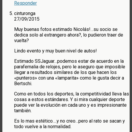
Responder
cinturonga
27/09/2015
Muy buenas fotos estimado Nicolás!…su socio se
dedica solo al extrangero ahora?, lo pudieron traer de
vuelta?
Lindo evento y muy buen nivel de autos!
Estimado SSJaguar…podemos estar de acuerdo en la
parafernalia de relojes, pero le aseguro que imposible
llegar a resultados similares de los que hacen los
«punteros» con una «lamparita» como le gusta decir a
Bertschi.
Como en todos los deportes, la competitividad lleva las
cosas a estos estándares. Y si mira cualquier deporte
puede ver la evolución en cada uno y es impresionante
también.
Es lo mas estético….y no creo…pero al rato se sacan y
todo vuelve a la normalidad.