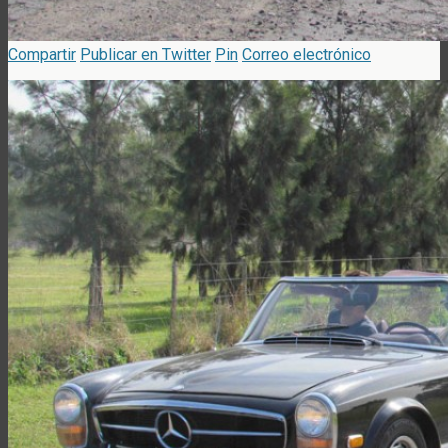
Compartir
Publicar en Twitter
Pin
Correo electrónico