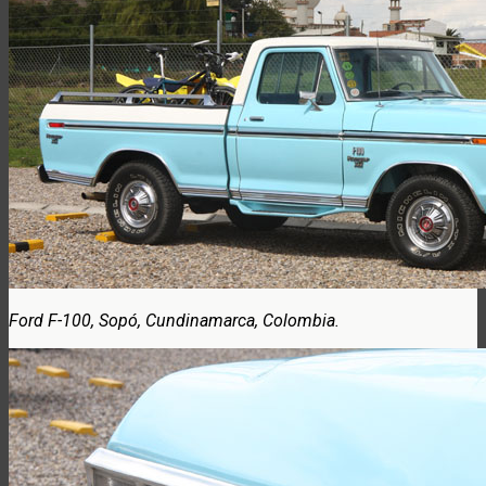
Ford F-100, Sopó, Cundinamarca, Colombia.