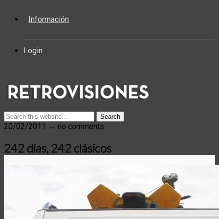
Información
Login
20/02/2011 ↔ no comments
242 días, 242 clásicos