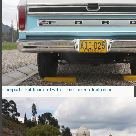
Compartir
Publicar en Twitter
Pin
Correo electrónico