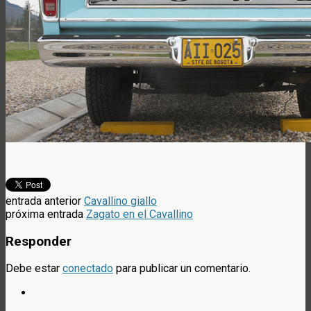
entrada anterior
Cavallino giallo
próxima entrada
Zagato en el Cavallino
Responder
Debe estar
conectado
para publicar un comentario.