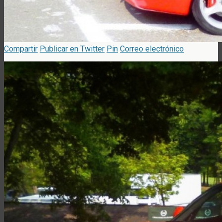
Compartir
Publicar en Twitter
Pin
Correo electrónico