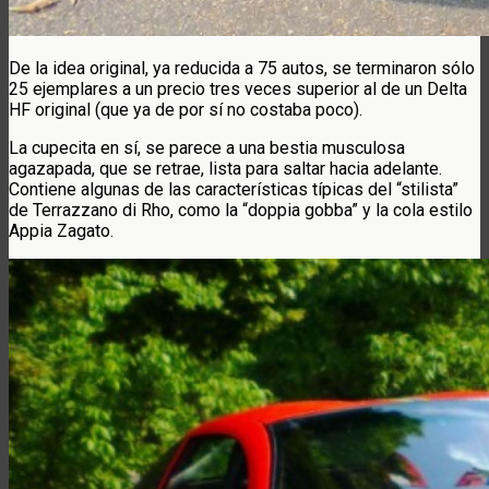
De la idea original, ya reducida a 75 autos, se terminaron sólo
25 ejemplares a un precio tres veces superior al de un Delta
HF original (que ya de por sí no costaba poco).
La cupecita en sí, se parece a una bestia musculosa
agazapada, que se retrae, lista para saltar hacia adelante.
Contiene algunas de las características típicas del “stilista”
de Terrazzano di Rho, como la “doppia gobba” y la cola estilo
Appia Zagato.