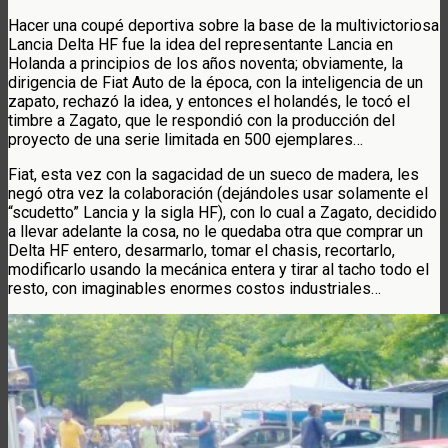
Hacer una coupé deportiva sobre la base de la multivictoriosa
Lancia Delta HF fue la idea del representante Lancia en
Holanda a principios de los años noventa; obviamente, la
dirigencia de Fiat Auto de la época, con la inteligencia de un
zapato, rechazó la idea, y entonces el holandés, le tocó el
timbre a Zagato, que le respondió con la producción del
proyecto de una serie limitada en 500 ejemplares…
Fiat, esta vez con la sagacidad de un sueco de madera, les
negó otra vez la colaboración (dejándoles usar solamente el
“scudetto” Lancia y la sigla HF), con lo cual a Zagato, decidido
a llevar adelante la cosa, no le quedaba otra que comprar un
Delta HF entero, desarmarlo, tomar el chasis, recortarlo,
modificarlo usando la mecánica entera y tirar al tacho todo el
resto, con imaginables enormes costos industriales…