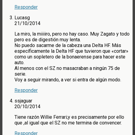
Responder
Lucasg
21/10/2014
La miro, la miiiiro, pero no hay caso. Muy Zagato y todo
pero es de digestión muy lenta.
No puedo sacarme de la cabeza una Delta HF. Más
específicamente la Delta HF que tuvieron que «cortar»
como un sopletero de la bonaerense para hacer este
auto.
Al menos con el SZ no masacraban a ningún 75 de
serie.
Voy a seguir mirando, a ver si entra de algún modo.
Responder
ssjaguar
20/10/2014
Tiene razón Willie Ferrari;y es precisamente por ello
que ,al igual que el SZ no me termina de convencer.
Responder