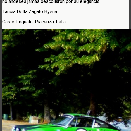
holandeses jamás descollaron por su elegancia.
Lancia Delta Zagato Hyena.
Castell’arquato, Piacenza, Italia.