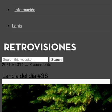
Información
Login
20/10/2014 ↔ 8 comments
Lancia del día #38