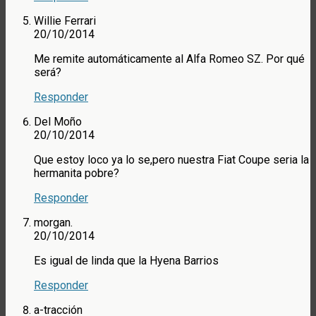
Willie Ferrari
20/10/2014
Me remite automáticamente al Alfa Romeo SZ. Por qué
será?
Responder
Del Moño
20/10/2014
Que estoy loco ya lo se,pero nuestra Fiat Coupe seria la
hermanita pobre?
Responder
morgan.
20/10/2014
Es igual de linda que la Hyena Barrios
Responder
a-tracción