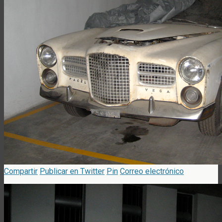
Compartir
Publicar en Twitter
Pin
Correo electrónico