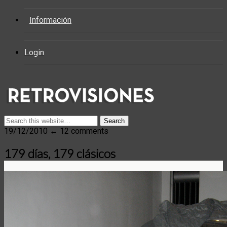
Información
Login
19/12/2010 ↔ 12 comments
179 días, 179 clásicos