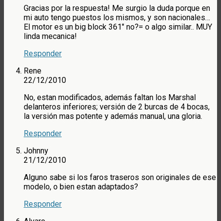
Gracias por la respuesta! Me surgio la duda porque en
mi auto tengo puestos los mismos, y son nacionales…
El motor es un big block 361″ no?= o algo similar.. MUY
linda mecanica!
Responder
Rene
22/12/2010
No, estan modificados, además faltan los Marshal
delanteros inferiores; versión de 2 burcas de 4 bocas,
la versión mas potente y además manual, una gloria.
Responder
Johnny
21/12/2010
Alguno sabe si los faros traseros son originales de ese
modelo, o bien estan adaptados?
Responder