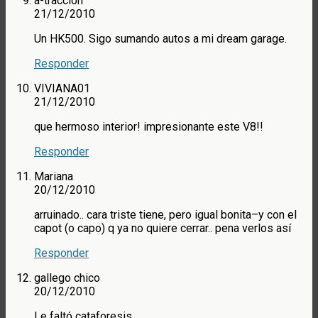
a-tracción
21/12/2010
Un HK500. Sigo sumando autos a mi dream garage.
Responder
VIVIANA01
21/12/2010
que hermoso interior! impresionante este V8!!
Responder
Mariana
20/12/2010
arruinado.. cara triste tiene, pero igual bonita–y con el
capot (o capo) q ya no quiere cerrar.. pena verlos así
Responder
gallego chico
20/12/2010
Le faltó cataforesis.