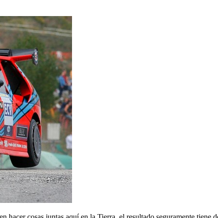
en hacer cosas juntas aquí en la Tierra, el resultado seguramente tiene