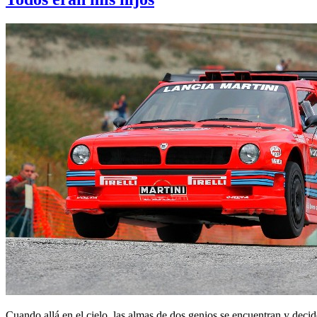
Cuando allá en el cielo, las almas de dos genios se encuentran y decid