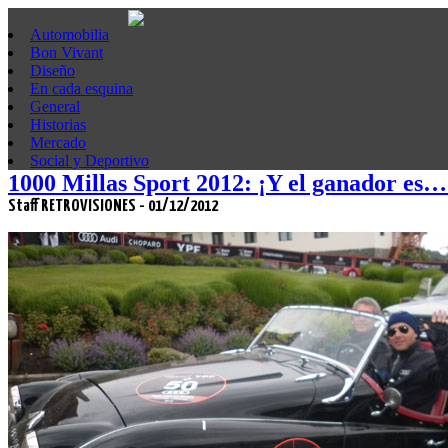
Automobilia
Bon Vivant
Diseño
En cada esquina
General
Historias
Mercado
Social y Deportivo
1000 Millas Sport 2012: ¡Y el ganador es…
Staff RETROVISIONES - 01/12/2012