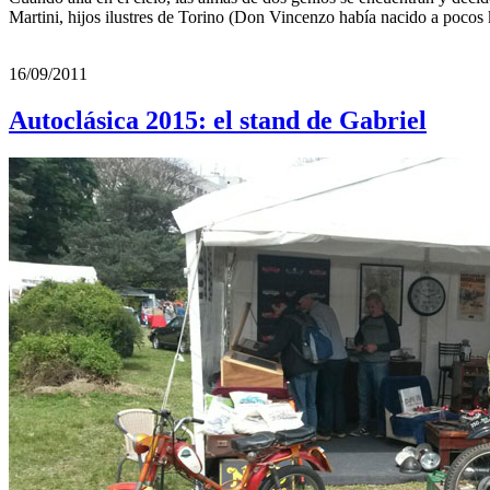
Martini, hijos ilustres de Torino (Don Vincenzo había nacido a pocos 
16/09/2011
Autoclásica 2015: el stand de Gabriel