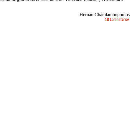
Hernán Charalambopoulos
18 Comentarios