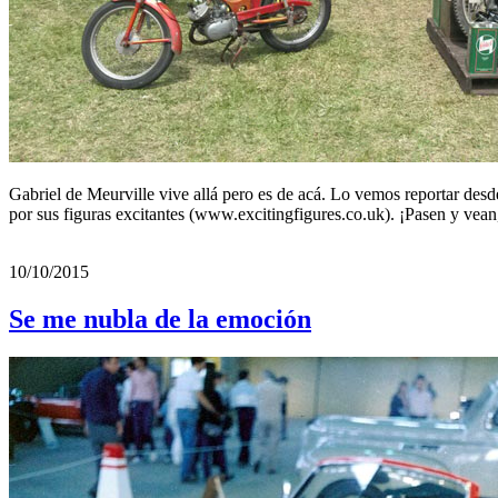
Gabriel de Meurville vive allá pero es de acá. Lo vemos reportar desde
por sus figuras excitantes (www.excitingfigures.co.uk). ¡Pasen y vea
10/10/2015
Se me nubla de la emoción