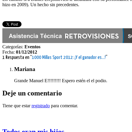
hizo en 2009). Un hecho sin precedentes.
Categorías:
Eventos
Fecha:
01/12/2012
1 Respuesta en “
1000 Millas Sport 2012: ¡Y el ganador es…!
”
Mariana
Grande Manuel E!!!!!!!!! Espero estén el el podio.
Deje un comentario
Tiene que estar
registrado
para comentar.
Otras notas que pueden interesarle
Todos eran mis hijos