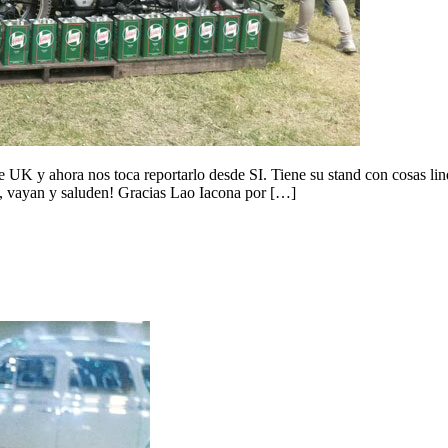
 UK y ahora nos toca reportarlo desde SI. Tiene su stand con cosas lind
n, vayan y saluden! Gracias Lao Iacona por […]