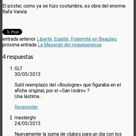
El póster, como ya se hizo costumbre, es obra del enorme
Rafa Varela.
entrada anterior
Liberté, Egalité, Fraternité en Beaulieu
próxima entrada
La Maserati del roqueperense
4 respuestas
GLT
30/05/2013
Sutil reemplazo del «Boulogne» que figuraba en el
afiche original, por el «San Isidro» ?
Una lástima…
Responder
mastergtv
24/05/2013
Nuevamente la suma de clubes para un dia con los