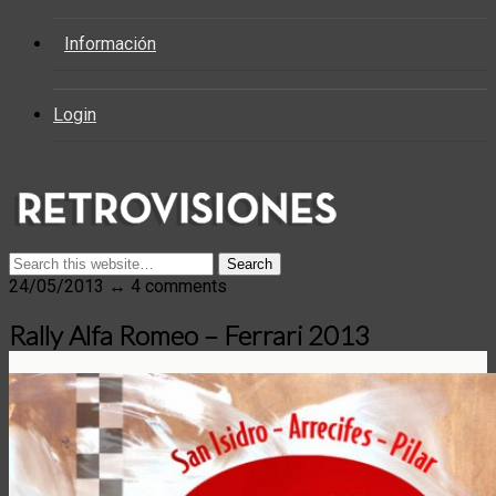
Información
Login
24/05/2013 ↔ 4 comments
Rally Alfa Romeo – Ferrari 2013