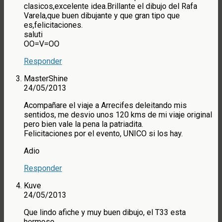
clasicos,excelente idea.Brillante el dibujo del Rafa
Varela,que buen dibujante y que gran tipo que
es,felicitaciones.
saluti
OO=V=OO
Responder
MasterShine
24/05/2013
Acompañare el viaje a Arrecifes deleitando mis
sentidos, me desvio unos 120 kms de mi viaje original
pero bien vale la pena la patriadita.
Felicitaciones por el evento, UNICO si los hay.
Adio
Responder
Kuve
24/05/2013
Que lindo afiche y muy buen dibujo, el T33 esta
hermoso.