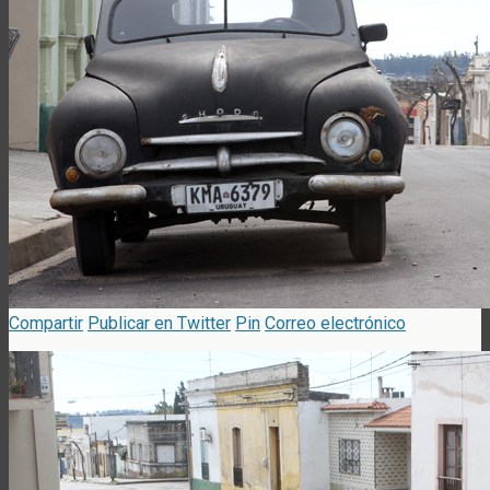
Compartir
Publicar en Twitter
Pin
Correo electrónico