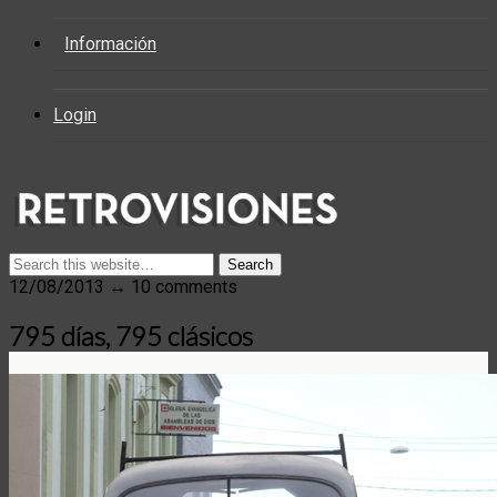
Información
Login
12/08/2013 ↔ 10 comments
795 días, 795 clásicos