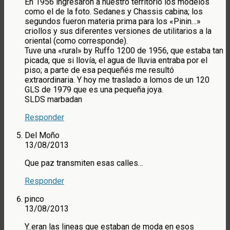
En 1956 ingresaron a nuestro territorio los modelos
como el de la foto. Sedanes y Chassis cabina; los
segundos fueron materia prima para los «Pinin…»
criollos y sus diferentes versiones de utilitarios a la
oriental (como corresponde).
Tuve una «rural» by Ruffo 1200 de 1956, que estaba tan
picada, que si llovía, el agua de lluvia entraba por el
piso; a parte de esa pequeñés me resultó
extraordinaria. Y hoy me traslado a lomos de un 120
GLS de 1979 que es una pequeña joya.
SLDS marbadan
Responder
Del Moño
13/08/2013
Que paz transmiten esas calles…
Responder
pinco
13/08/2013
Y..eran las lineas que estaban de moda en esos