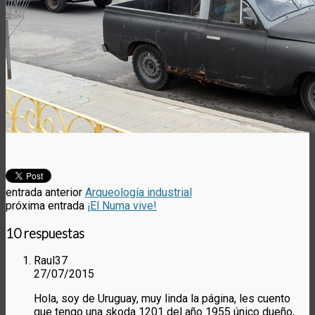
entrada anterior
Arqueología industrial
próxima entrada
¡El Numa vive!
10 respuestas
Raul37
27/07/2015
Hola, soy de Uruguay, muy linda la página, les cuento
que tengo una skoda 1201 del año 1955 único dueño,