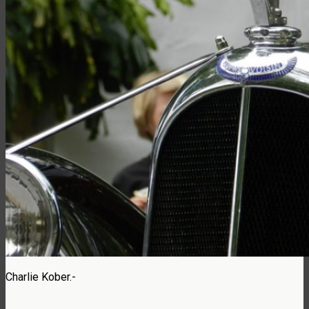
Charlie Kober.-