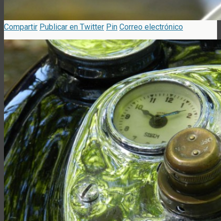
Compartir
Publicar en Twitter
Pin
Correo electrónico