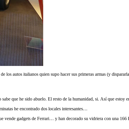
de los autos italianos quien supo hacer sus primeras armas (y dispararla
abe que he sido abuelo. El resto de la humanidad, si. Así que estoy 
minatas he encontrado dos locales interesantes…
ue vende gadgets de Ferrari… y han decorado su vidriera con una 166 F