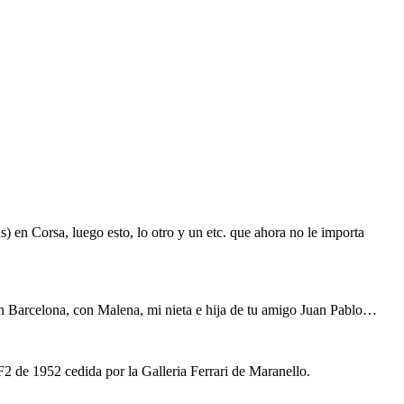
s) en Corsa, luego esto, lo otro y un etc. que ahora no le importa
en Barcelona, con Malena, mi nieta e hija de tu amigo Juan Pablo…
2 de 1952 cedida por la Galleria Ferrari de Maranello.