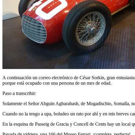
A continuación un correo electrónico de César Sorkin, gran entusiasta 
porque está ocupado con una persona de un mes de edad.
Paso a transcribir:
Solamente el Señor Abguin Agbarabash, de Mogadischio, Somalía, no s
Cuando no la tengo a upa, boludeo un rato por ahí y en mis breves ca
En la esquina de Passeig de Gracia y Concell de Cents hay un local q
Pavada de vidriera, una 166 del Museo Ferrari, ¡completa, perfecta!