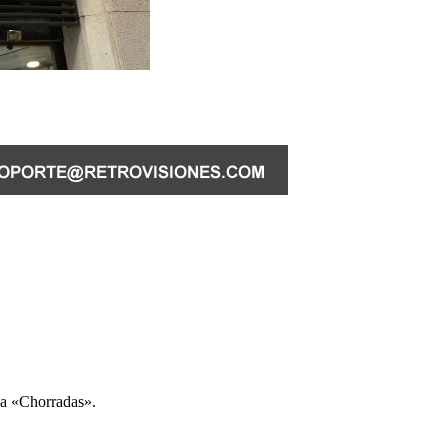
ria «Chorradas».