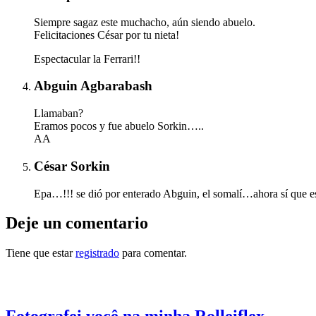
Siempre sagaz este muchacho, aún siendo abuelo.
Felicitaciones César por tu nieta!
Espectacular la Ferrari!!
Abguin Agbarabash
Llamaban?
Eramos pocos y fue abuelo Sorkin…..
AA
César Sorkin
Epa…!!! se dió por enterado Abguin, el somalí…ahora sí que e
Deje un comentario
Tiene que estar
registrado
para comentar.
Otras notas que pueden interesarle