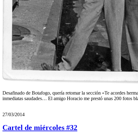
Desafinado de Botafogo, quería retomar la sección «Te acordes her
inmediatas saudades… El amigo Horacio me prestó unas 200 fotos blan
27/03/2014
Cartel de miércoles #32