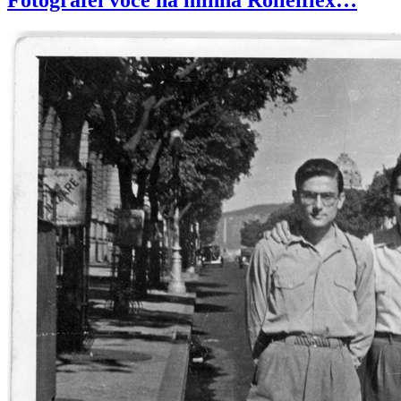
Fotografei você na minha Rolleiflex…