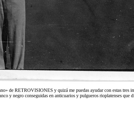
mano» de RETROVISIONES y quizá me puedas ayudar con estas tres imá
co y negro conseguidas en anticuarios y pulgueros rioplatenses que di