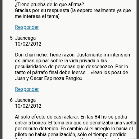
¿Tiene prueba de lo que afirma?
Gracias por su respuesta (la espero realmente ya que
me interesa el tema).
Responder
Juancega
10/02/2012
Don churrinche: Tiene razón. Justamente mi intensión
es jamás opinar sobre la vida privada o las
peculiaridades de personas que desconozco. Por lo
tanto el párrafo final debe leerse:….»lean los post de
Juan y Oscar Espinoza Fangio»……
Responder
Juancega
10/02/2012
Al solo efecto de casi aclarar: En las 84 hs se podía
entrar a boxes. El tema era que se penalizaba una vuelta
por minuto detenido. En cambio si el arreglo lo hacía el
piloto no había penalización, sólo el tiempo perdido.