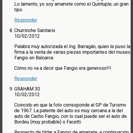
Lo lamento, yo soy amarrete como el Quíntuple, un gran
tipo.
Responder
Churrinche Sanitario
10/02/2012
Palabra muy autorizada el Ing. Barragán, quien le puso la
firma a la venta de varias piezas importantes del museo
Fangio en Balcarce.
Cómo no va a decir que Fangio era generoso!!!
Responder
GRAHAM 30
10/02/2012
Coincido en que la foto corresponde al GP de Turismo
de 1967. La patente del auto es muy cercana a la del
auto de Cacho Fangio, con lo cual puede ser el auto de
Bordeu (muy probable) o Facetti.
Respecto de tildar a Fangio de amarrete, a continuación