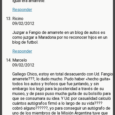
igual era amarrete.
Responder
Ricino
09/02/2012
Juzgar a Fangio de amarrete en un blog de autos es
como juzgar a Maradona por no reconocer hijos en un
blog de futbol.
Responder
Marcelo
09/02/2012
Gallego Chico, estoy en total desacuerdo con Ud. Fangio
amarrete???, lo dudo mucho. Pudo haber «hecho guita»
todos los autos y trofeos que fue juntando, y sin
embargo los legó para la posteridad a través de su
museo, y de paso puso mucha guita de su bolsillo para
que se consumara su idea. Y Ud. por casualidad calculó
cuántos autógrafos firmó a lo largo de su vida????
cobró alguno??????, yo para conseguir un autógrafo de
uno de los miembros de la Misión Argentina tuve que