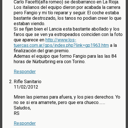
Carlo Facetti(alfa romeo) se desbarranco en La Rioja.
Los italianos del equipo dieron por acabada la carrera
pero Fangio y mi tío reparar y seguir. El coche estaba
bastante destrozado, los tanos no podian creer lo que
estaban viendo.
Si se fijan bien el Lancia esta bastante abollado y los
faros que se ven ya estropeados coinciden con la foto
que aparece en
http://www.los-
tuercas.com.ar/gps/index.php?link=gp1963.htm
a la
finalización del gran premio.
Ademas el equipo que formo Fangio para las las 84
horas de Nürburbring era con Torino.
Responder
Rifle Sanitario
11/02/2012
Miren las piernas para afuera, y los pies derechos. Yo
no se si era amarrete, pero que era chueco…….
Saludos,
RS
Responder