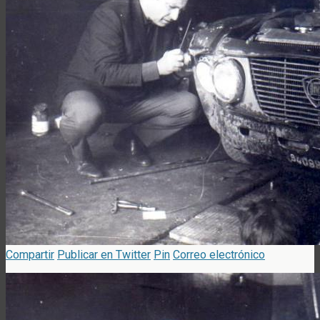
Compartir
Publicar en Twitter
Pin
Correo electrónico