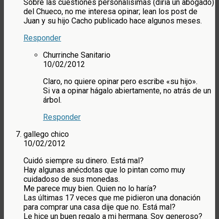
Sobre las cuestiones personalísimas (diría un abogado)
del Chueco, no me interesa opinar; lean los post de
Juan y su hijo Cacho publicado hace algunos meses.
Responder
Churrinche Sanitario
10/02/2012
Claro, no quiere opinar pero escribe «su hijo».
Si va a opinar hágalo abiertamente, no atrás de un
árbol.
Responder
gallego chico
10/02/2012
Cuidó siempre su dinero. Está mal?
Hay algunas anécdotas que lo pintan como muy
cuidadoso de sus monedas.
Me parece muy bien. Quien no lo haría?
Las últimas 17 veces que me pidieron una donación
para comprar una casa dije que no. Está mal?
Le hice un buen regalo a mi hermana. Soy generoso?