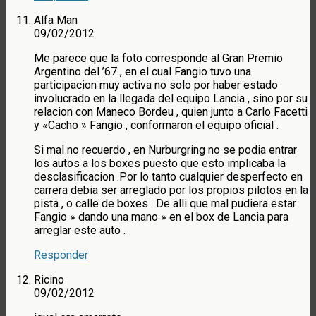
Alfa Man
09/02/2012
Me parece que la foto corresponde al Gran Premio
Argentino del ’67 , en el cual Fangio tuvo una
participacion muy activa no solo por haber estado
involucrado en la llegada del equipo Lancia , sino por su
relacion con Maneco Bordeu , quien junto a Carlo Facetti
y «Cacho » Fangio , conformaron el equipo oficial .
Si mal no recuerdo , en Nurburgring no se podia entrar
los autos a los boxes puesto que esto implicaba la
desclasificacion .Por lo tanto cualquier desperfecto en
carrera debia ser arreglado por los propios pilotos en la
pista , o calle de boxes . De alli que mal pudiera estar
Fangio » dando una mano » en el box de Lancia para
arreglar este auto .
Responder
Ricino
09/02/2012