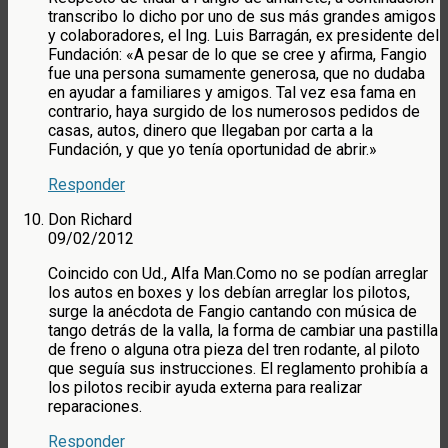
transcribo lo dicho por uno de sus más grandes amigos
y colaboradores, el Ing. Luis Barragán, ex presidente del
Fundación: «A pesar de lo que se cree y afirma, Fangio
fue una persona sumamente generosa, que no dudaba
en ayudar a familiares y amigos. Tal vez esa fama en
contrario, haya surgido de los numerosos pedidos de
casas, autos, dinero que llegaban por carta a la
Fundación, y que yo tenía oportunidad de abrir.»
Responder
Don Richard
09/02/2012
Coincido con Ud., Alfa Man.Como no se podían arreglar
los autos en boxes y los debían arreglar los pilotos,
surge la anécdota de Fangio cantando con música de
tango detrás de la valla, la forma de cambiar una pastilla
de freno o alguna otra pieza del tren rodante, al piloto
que seguía sus instrucciones. El reglamento prohibía a
los pilotos recibir ayuda externa para realizar
reparaciones.
Responder