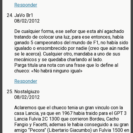
Responder
JaVo Br1
08/02/2012
De cualquier forma, ese señor que esta ahí agachado
tratando de colocar una luz, para ese entonces, había
ganado 5 campeonatos del mundo de F1, no había sido
igualado o ensombrecido por nadie (creo que aún nadie
se le acerca). Cualquier otro, mandaba a uno de sus
mecánicos y se quedaba charlando al lado.
Parga titula una nota con una frase que lo define al
chueco: «No habrá ninguno igual»
Responder
Nostalgiuzo
08/02/2012
Aclaremos que el chueco tenia un gran vinculo con la
casa Lancia, ya que en 1967 habia traido para el GPT 3
Lancia Fulvia 2C 1300 que corrieron Bordeu, Cacho
Fangio y Facetti, ademas le habia conseguido a su gran
amigo “Pecora” (Libertario Giacumbo) un Fulvia 1500 en