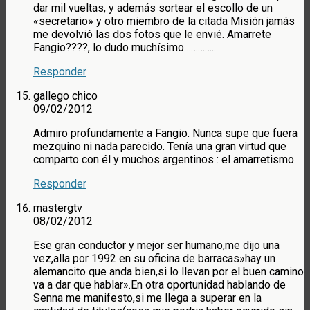
dar mil vueltas, y además sortear el escollo de un
«secretario» y otro miembro de la citada Misión jamás
me devolvió las dos fotos que le envié. Amarrete
Fangio????, lo dudo muchísimo…………..
Responder
gallego chico
09/02/2012
Admiro profundamente a Fangio. Nunca supe que fuera
mezquino ni nada parecido. Tenía una gran virtud que
comparto con él y muchos argentinos : el amarretismo.
Responder
mastergtv
08/02/2012
Ese gran conductor y mejor ser humano,me dijo una
vez,alla por 1992 en su oficina de barracas»hay un
alemancito que anda bien,si lo llevan por el buen camino
va a dar que hablar».En otra oportunidad hablando de
Senna me manifesto,si me llega a superar en la