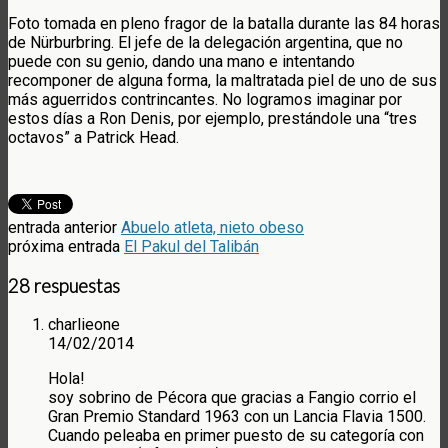
Foto tomada en pleno fragor de la batalla durante las 84 horas
de Nürburbring. El jefe de la delegación argentina, que no
puede con su genio, dando una mano e intentando
recomponer de alguna forma, la maltratada piel de uno de sus
más aguerridos contrincantes. No logramos imaginar por
estos días a Ron Denis, por ejemplo, prestándole una “tres
octavos” a Patrick Head.
entrada anterior
Abuelo atleta, nieto obeso
próxima entrada
El Pakul del Talibán
28 respuestas
charlieone
14/02/2014
Hola!
soy sobrino de Pécora que gracias a Fangio corrio el
Gran Premio Standard 1963 con un Lancia Flavia 1500.
Cuando peleaba en primer puesto de su categoría con