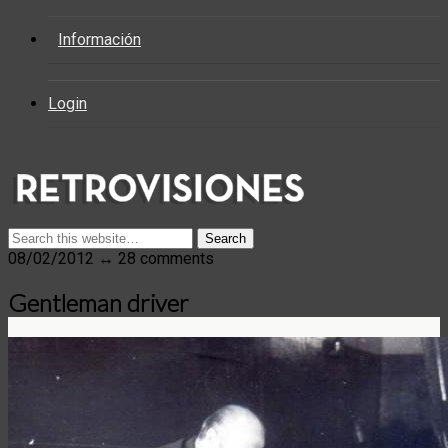
Información
Login
08/02/2012 ↔ 28 comments
Gentleman driver