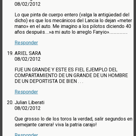
08/02/2012
Lo que pinta de cuerpo entero (valga la antigüedad del
dicho) es que los mecánicos del Lancia lo dejan «meter
mano» en el auto. Me imagino a los pilotos diciendo 40
años después….»a mi auto lo arreglo Fanyio»………………
Responder
ARIEL SARA
08/02/2012
FUE UN GRANDE Y ESTE ES FIEL EJEMPLO DEL
COMPARTAMIENTO DE UN GRANDE DE UN HOMBRE
DE UN DEPORTISTA DE BIEN . . .
Responder
Julian Liberati
08/02/2012
Que grosso lo de los toros la verdad, salir segundos en
semejante carrera! viva la patria carajo!
Responder