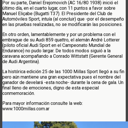
Por su parte, Daniel Erejomovich (AC 16/80 1938) inició el
último día, en el cuarto lugar, con 11 puntos a favor sobre
Manuel Eliçabe (Bugatti T37). El Presidente del Club de
Automóviles Sport, intuía (al concluir) que -por el desempeño
en las pruebas realizadas, no se modificarán las posiciones.
En otro orden, lamentablemente y por un problema con el
embrague de su Audi 859 quattro, el alemán André Lotterer
(piloto oficial Audi Sport en el Campeonato Mundial de
Endurance) no pudo largar. De todos modos siguió a la
caravana acompañando a Conrado Wittstatt (Gerente General
de Audi Argentina).
La histórica edición 25 de las 1000 Millas Sport llegó a su fin
pero aún mantiene una gran expectativa pues el nombre del
ganador de develará -esta noche- durante la cena de gala. Un
final lleno de emociones, digno de esta especial
conmemoración.
Para mayor información consulte la web:
www.1000millas.com.ar