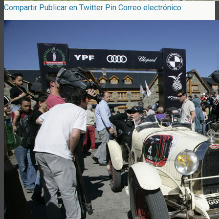
Compartir
Publicar en Twitter
Pin
Correo electrónico