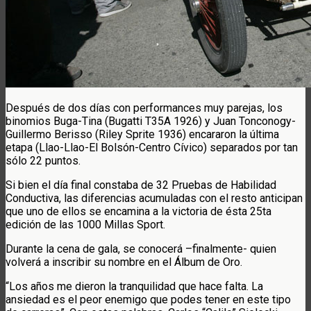
Después de dos días con performances muy parejas, los
binomios Buga-Tina (Bugatti T35A 1926) y Juan Tonconogy-
Guillermo Berisso (Riley Sprite 1936) encararon la última
etapa (Llao-Llao-El Bolsón-Centro Cívico) separados por tan
sólo 22 puntos.
Si bien el día final constaba de 32 Pruebas de Habilidad
Conductiva, las diferencias acumuladas con el resto anticipan
que uno de ellos se encamina a la victoria de ésta 25ta
edición de las 1000 Millas Sport.
Durante la cena de gala, se conocerá –finalmente- quien
volverá a inscribir su nombre en el Álbum de Oro.
“Los años me dieron la tranquilidad que hace falta. La
ansiedad es el peor enemigo que podes tener en este tipo