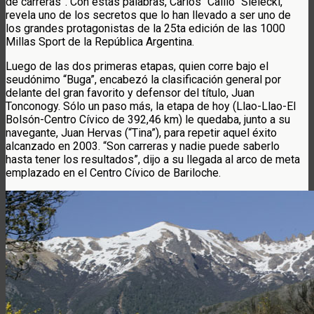
de carreras”. Con estas palabras, Carlos “Calilo” Sielecki,
revela uno de los secretos que lo han llevado a ser uno de
los grandes protagonistas de la 25ta edición de las 1000
Millas Sport de la República Argentina.
Luego de las dos primeras etapas, quien corre bajo el
seudónimo “Buga”, encabezó la clasificación general por
delante del gran favorito y defensor del título, Juan
Tonconogy. Sólo un paso más, la etapa de hoy (Llao-Llao-El
Bolsón-Centro Cívico de 392,46 km) le quedaba, junto a su
navegante, Juan Hervas (“Tina”), para repetir aquel éxito
alcanzado en 2003. “Son carreras y nadie puede saberlo
hasta tener los resultados”, dijo a su llegada al arco de meta
emplazado en el Centro Cívico de Bariloche.