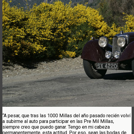
“A pesar, que tras las 1000 Millas del año pasado recién volví
a subirme al auto para participar en las Pre Mil Millas,
siempre creo que puedo ganar. Tengo en mi cabeza
permanentemente, esta actitud. Por eso, sean las bodas de