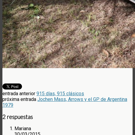
entrada anterior
915 días, 915 clásicos
próxima entrada
Jochen Mass, Arrows y el GP de Argentina
1979
2 respuestas
Mariana
30/03/2015