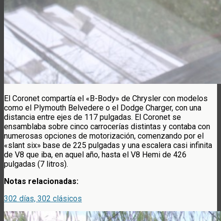
El Coronet compartía el «B-Body» de Chrysler con modelos
como el Plymouth Belvedere o el Dodge Charger, con una
distancia entre ejes de 117 pulgadas. El Coronet se
ensamblaba sobre cinco carrocerías distintas y contaba con
numerosas opciones de motorización, comenzando por el
«slant six» base de 225 pulgadas y una escalera casi infinita
de V8 que iba, en aquel año, hasta el V8 Hemi de 426
pulgadas (7 litros).
Notas relacionadas:
302 días, 302 clásicos