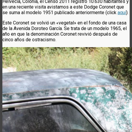
Helvecia, Colonia, el Censo 2011 registró 10.630 habitantes y
en una reciente visita avistamos a este Dodge Coronet que
se suma al modelo 1951 publicado anteriormente (click
aquí
).
Este Coronet se volvió un «vegetal» en el fondo de una casa
de la Avenida Doroteo García. Se trata de un modelo 1965, el
año en que la denominación Coronet revivió después de
cinco años de ostracismo.