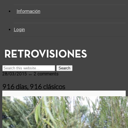
Información
Login
28/03/2015 ↔ 2 comments
916 días, 916 clásicos