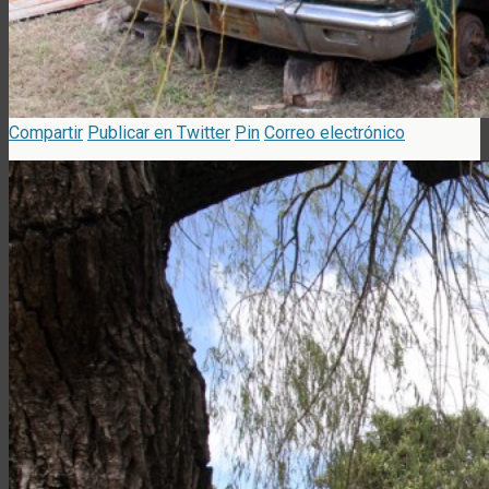
Compartir
Publicar en Twitter
Pin
Correo electrónico