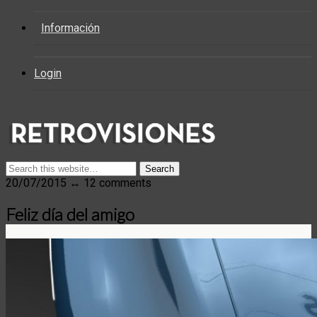
Información
Login
20/07/2015 ↔ 12 comments
Feliz día del amigo