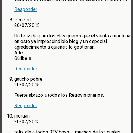
Responder
Penetrit
20/07/2015
Un feliz día para los clasiqueros que el viento amontona
en este ya imprescindible blog y un especial
agradecimiento a quienes lo gestionan.
Atte,
Güilbeis
Responder
gaucho pobre
20/07/2015
Fuerte abrazo a todos los Retrovisionarios.
Responder
morgan.
20/07/2015
feliz día a todos RTV boys……muchos de los cuales