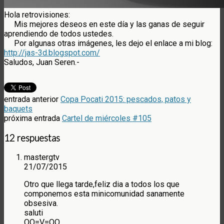
Hola retrovisiones:
Mis mejores deseos en este día y las ganas de seguir
aprendiendo de todos ustedes.
Por algunas otras imágenes, les dejo el enlace a mi blog:
http://jas-3d.blogspot.com/
Saludos, Juan Seren.-
entrada anterior
Copa Pocati 2015: pescados, patos y
baquets
próxima entrada
Cartel de miércoles #105
12 respuestas
mastergtv
21/07/2015
Otro que llega tarde,feliz dia a todos los que
componemos esta minicomunidad sanamente
obsesiva.
saluti
OO=V=OO