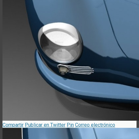
Compartir
Publicar en Twitter
Pin
Correo electrónico