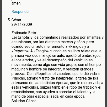
amén.
Responder
César
29/11/2009
Estimado Beto:
Leí tu nota, y los comentarios realizados por amantes y
entusiastas, por las distintas marcas y años, pero
cuando veo un auto me remonto a «Fangio» y a
«Repetto». A «Fangio» cuando en su libro relata que la
primera vez que manejó un auto, apretó el embreague,
el acelerador, y ve el desempeño del vehículo en
movimiento, como algo con vida propia, con el tiempo
máquina y hombre se integran, y realizan grandes
proezas. Con «Repetto» el zapatero que le dió vida a
Pinocho, admiro y trato de interpretar, la tarea de los
artesanos de las distintas épocas, que le dieron vida, a
estos vehículos, quizás tambien el tipo de trabajo y el
remánticismo, nos ayuden a apreciar el talento y la
mano de obra especializada, en cada época.
Saludos César.