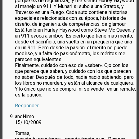
porque es de regularista), y me siento Hurley Haywood
si manejo un 911. Y Munari si subo a una Stratos, y
Traverso en una Fuego. Cada auto contiene historias
especiales relacionadas con su época, historias de
diseño, de ingeniería, de competencias, de glamour.
Está tan bien Hurley Haywood como Steve Mc Queen, y
un 911 evoca a ambos. Es cierto que tiene más mérito,
desde el sacrificio, una vuelta en un preguerra que una
en un 911. Pero desde la pasión, el mérito no puede
medirse, y a falta de pasionómetro, los méritos me
parecen equivalentes.
Finalmente, cuidado con eso de «saber». Ojo con los
que parece que saben, y cuidado con los que parecen
no saber. Después de todo, nadie nació sabiendo, pero
los libros no muerden, y están al alcance de cualquiera.
Y lo único que no se compra -ni se vende- en un remate,
es la pasión.
Responder
anoNimo
15/10/2009
Tomas,