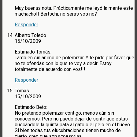
Muy buenas nota. Prácticamente me leyó la mente este
muchacho!! Bertschi: no serás vos no?
Responder
Alberto Toledo
15/10/2009
Estimado Tomás:
También sin ánimo de polemizar. Y te pido por favor que
no te ofendas con lo que te voy a decir. Estoy
totalmente de acuerdo con vos!!!
Responder
Tomás
15/10/2009
Estimado Beto:
No pretendo polemizar contigo, menos aún sin
conocernos. Pero no puedo dejar de sentir que estás
buscándole la quinta pata al gato o el pelo en el huevo.
Si bien todas tus elucubraciones tienen mucho de
cierto, creo que son accesorias.