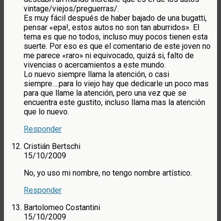
vintage/viejos/preguerras/.
Es muy fácil después de haber bajado de una bugatti,
pensar «epa!, estos autos no son tan aburridos». El
tema es que no todos, incluso muy pocos tienen esta
suerte. Por eso es que el comentario de este joven no
me parece «raro» ni equivocado, quizá si, falto de
vivencias o acercamientos a este mundo.
Lo nuevo siempre llama la atención, o casi
siempre….para lo viejo hay que dedicarle un poco mas
para que llame la atención, pero una vez que se
encuentra este gustito, incluso llama mas la atención
que lo nuevo.
Responder
Cristián Bertschi
15/10/2009
No, yo uso mi nombre, no tengo nombre artístico.
Responder
Bartolomeo Costantini
15/10/2009