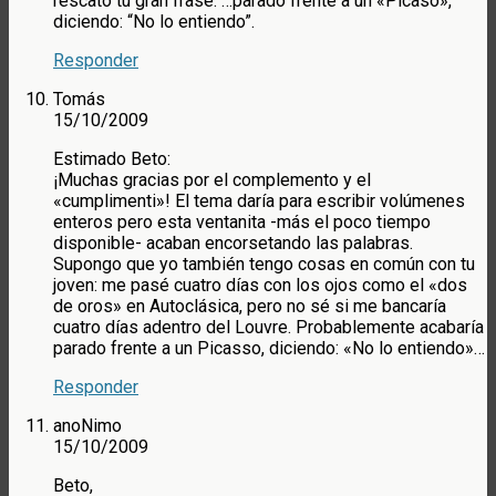
rescato tu gran frase: …parado frente a un «Picaso»,
diciendo: “No lo entiendo”.
Responder
Tomás
15/10/2009
Estimado Beto:
¡Muchas gracias por el complemento y el
«cumplimenti»! El tema daría para escribir volúmenes
enteros pero esta ventanita -más el poco tiempo
disponible- acaban encorsetando las palabras.
Supongo que yo también tengo cosas en común con tu
joven: me pasé cuatro días con los ojos como el «dos
de oros» en Autoclásica, pero no sé si me bancaría
cuatro días adentro del Louvre. Probablemente acabaría
parado frente a un Picasso, diciendo: «No lo entiendo»…
Responder
anoNimo
15/10/2009
Beto,