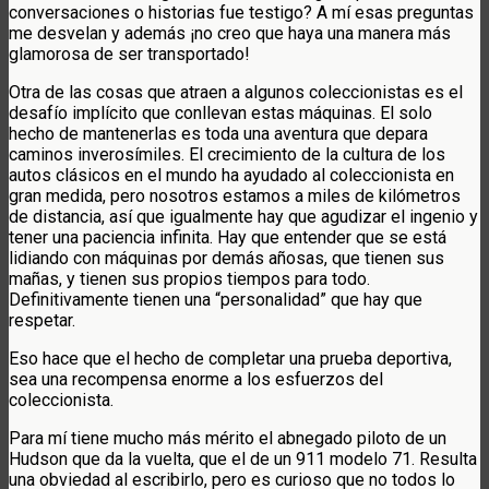
conversaciones o historias fue testigo? A mí esas preguntas
me desvelan y además ¡no creo que haya una manera más
glamorosa de ser transportado!
Otra de las cosas que atraen a algunos coleccionistas es el
desafío implícito que conllevan estas máquinas. El solo
hecho de mantenerlas es toda una aventura que depara
caminos inverosímiles. El crecimiento de la cultura de los
autos clásicos en el mundo ha ayudado al coleccionista en
gran medida, pero nosotros estamos a miles de kilómetros
de distancia, así que igualmente hay que agudizar el ingenio y
tener una paciencia infinita. Hay que entender que se está
lidiando con máquinas por demás añosas, que tienen sus
mañas, y tienen sus propios tiempos para todo.
Definitivamente tienen una “personalidad” que hay que
respetar.
Eso hace que el hecho de completar una prueba deportiva,
sea una recompensa enorme a los esfuerzos del
coleccionista.
Para mí tiene mucho más mérito el abnegado piloto de un
Hudson que da la vuelta, que el de un 911 modelo 71. Resulta
una obviedad al escribirlo, pero es curioso que no todos lo