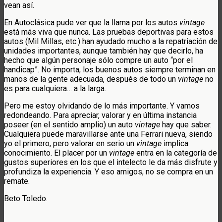
vean así.
En Autoclásica pude ver que la llama por los autos
vintage
está más viva que nunca. Las pruebas deportivas para estos
autos (Mil Millas, etc.) han ayudado mucho a la repatriación de
unidades importantes, aunque también hay que decirlo, ha
hecho que algún personaje sólo compre un auto “por el
handicap”. No importa, los buenos autos siempre terminan en
manos de la gente adecuada, después de todo un
vintage
no
es para cualquiera… a la larga.
Pero me estoy olvidando de lo más importante. Y vamos
redondeando. Para apreciar, valorar y en última instancia
poseer (en el sentido amplio) un auto
vintage
hay que saber.
Cualquiera puede maravillarse ante una Ferrari nueva, siendo
yo el primero, pero valorar en serio un
vintage
implica
conocimiento. El placer por un
vintage
entra en la categoría de
gustos superiores en los que el intelecto le da más disfrute y
profundiza la experiencia. Y eso amigos, no se compra en un
remate.
Beto Toledo.