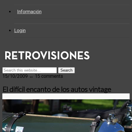
Información
Login
15/10/2009 ↔ 15 comments
El difícil encanto de los autos vintage