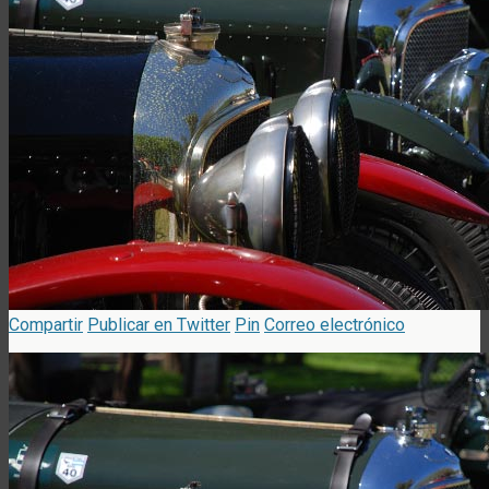
Compartir
Publicar en Twitter
Pin
Correo electrónico