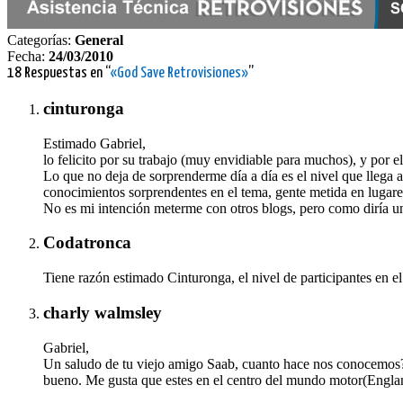
Categorías:
General
Fecha:
24/03/2010
18 Respuestas en “
«God Save Retrovisiones»
”
cinturonga
Estimado Gabriel,
lo felicito por su trabajo (muy envidiable para muchos), y por e
Lo que no deja de sorprenderme día a día es el nivel que llega a
conocimientos sorprendentes en el tema, gente metida en lugares
No es mi intención meterme con otros blogs, pero como diría 
Codatronca
Tiene razón estimado Cinturonga, el nivel de participantes en e
charly walmsley
Gabriel,
Un saludo de tu viejo amigo Saab, cuanto hace nos conocemos?
bueno. Me gusta que estes en el centro del mundo motor(England