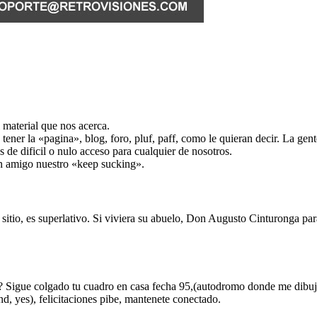
l material que nos acerca.
 tener la «pagina», blog, foro, pluf, paff, como le quieran decir. La g
 de dificil o nulo acceso para cualquier de nosotros.
un amigo nuestro «keep sucking».
l sitio, es superlativo. Si viviera su abuelo, Don Augusto Cinturonga pa
 Sigue colgado tu cuadro en casa fecha 95,(autodromo donde me dibuja
, yes), felicitaciones pibe, mantenete conectado.