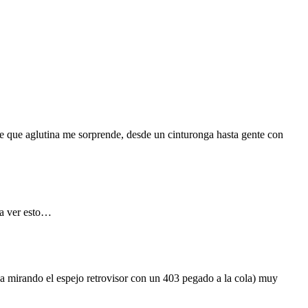
ente que aglutina me sorprende, desde un cinturonga hasta gente con
ra ver esto…
 mirando el espejo retrovisor con un 403 pegado a la cola) muy