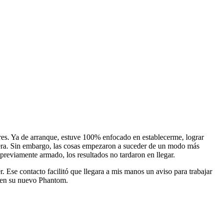
ores. Ya de arranque, estuve 100% enfocado en establecerme, lograr
afuera. Sin embargo, las cosas empezaron a suceder de un modo más
previamente armado, los resultados no tardaron en llegar.
. Ese contacto facilitó que llegara a mis manos un aviso para trabajar
a en su nuevo Phantom.