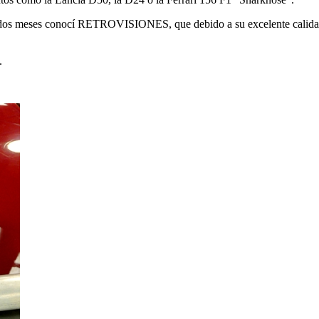
ce dos meses conocí RETROVISIONES, que debido a su excelente calidad 
.