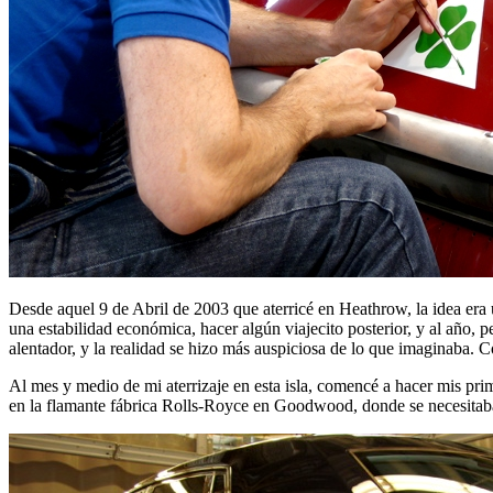
Desde aquel 9 de Abril de 2003 que aterricé en Heathrow, la idea era
una estabilidad económica, hacer algún viajecito posterior, y al año,
alentador, y la realidad se hizo más auspiciosa de lo que imaginaba. 
Al mes y medio de mi aterrizaje en esta isla, comencé a hacer mis prim
en la flamante fábrica Rolls-Royce en Goodwood, donde se necesitaba