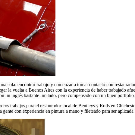
 una sola: encontrar trabajo y comenzar a tomar contacto con restaurad
 pegar la vuelta a Buenos Aires con la experiencia de haber trabajado 
Con un inglés bastante limitado, pero compensado con un buen portfolio 
eros trabajos para el restaurador local de Bentleys y Rolls en Chichester
 gente con experiencia en pintura a mano y fileteado para ser aplicad