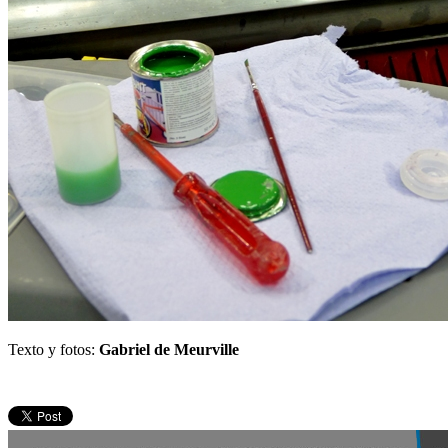
Texto y fotos:
Gabriel de Meurville