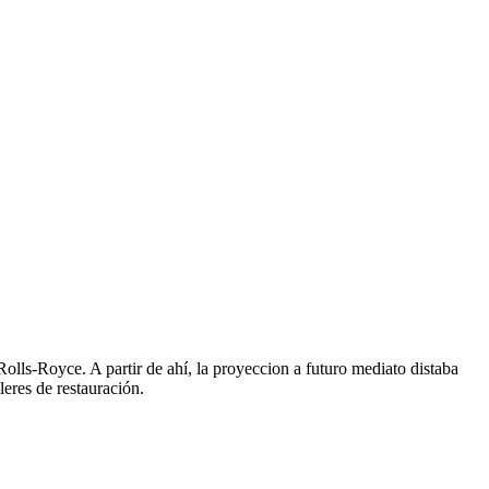
olls-Royce. A partir de ahí, la proyeccion a futuro mediato distaba
leres de restauración.