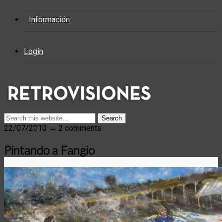
Información
Login
22/07/2010 ↔ 2 comments
Pintando a Fangio