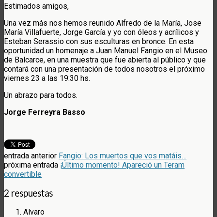
Estimados amigos,
Una vez más nos hemos reunido Alfredo de la María, Jose
María Villafuerte, Jorge García y yo con óleos y acrílicos y
Esteban Serassio con sus esculturas en bronce. En esta
oportunidad un homenaje a Juan Manuel Fangio en el Museo
de Balcarce, en una muestra que fue abierta al público y que
contará con una presentación de todos nosotros el próximo
viernes 23 a las 19:30 hs.
Un abrazo para todos.
Jorge Ferreyra Basso
entrada anterior
Fangio: Los muertos que vos matáis…
próxima entrada
¡Último momento! Apareció un Teram
convertible
2 respuestas
Alvaro