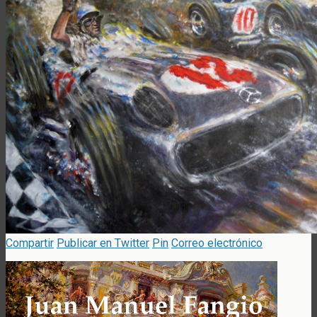
Compartir
Publicar en Twitter
Pin
Correo electrónico