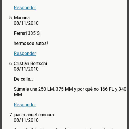
Responder
Mariana
08/11/2010
Ferrari 335 S..
hermosos autos!
Responder
Cristián Bertschi
08/11/2010
De calle…
Súmele una 250 LM, 375 MM y por qué no 166 FL y 340
MM.
Responder
juan manuel canoura
08/11/2010