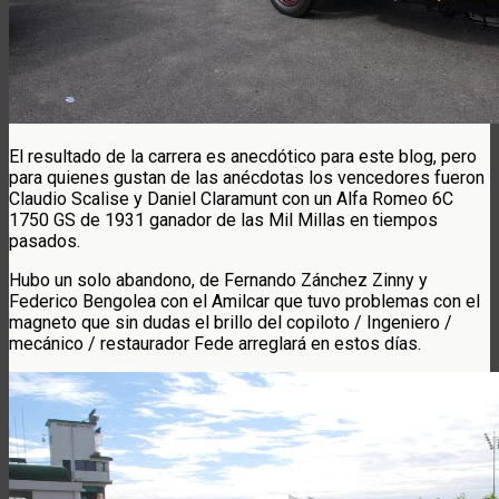
El resultado de la carrera es anecdótico para este blog, pero
para quienes gustan de las anécdotas los vencedores fueron
Claudio Scalise y Daniel Claramunt con un Alfa Romeo 6C
1750 GS de 1931 ganador de las Mil Millas en tiempos
pasados.
Hubo un solo abandono, de Fernando Zánchez Zinny y
Federico Bengolea con el Amilcar que tuvo problemas con el
magneto que sin dudas el brillo del copiloto / Ingeniero /
mecánico / restaurador Fede arreglará en estos días.