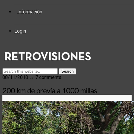
Información
Login
08/11/2010 ↔ 7 comments
200 km de previa a 1000 millas