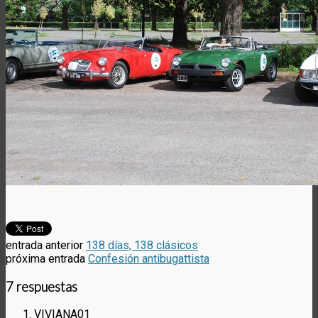
entrada anterior
138 días, 138 clásicos
próxima entrada
Confesión antibugattista
7 respuestas
VIVIANA01