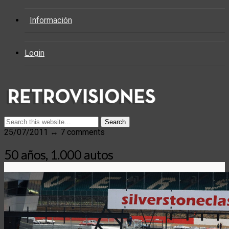
Información
Login
25/07/2011 ↔ 7 comments
50 años, 1.000 autos