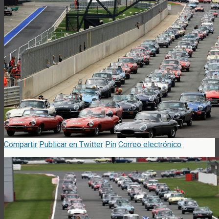
Compartir
Publicar en Twitter
Pin
Correo electrónico