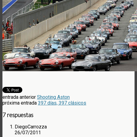
entrada anterior
Shooting Aston
próxima entrada
397 días, 397 clásicos
7 respuestas
DiegoCarrozza
26/07/2011