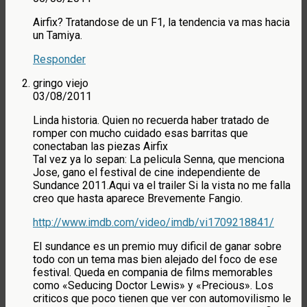
Airfix? Tratandose de un F1, la tendencia va mas hacia
un Tamiya.
Responder
gringo viejo
03/08/2011
Linda historia. Quien no recuerda haber tratado de
romper con mucho cuidado esas barritas que
conectaban las piezas Airfix
Tal vez ya lo sepan: La pelicula Senna, que menciona
Jose, gano el festival de cine independiente de
Sundance 2011.Aqui va el trailer Si la vista no me falla
creo que hasta aparece Brevemente Fangio.
http://www.imdb.com/video/imdb/vi1709218841/
El sundance es un premio muy dificil de ganar sobre
todo con un tema mas bien alejado del foco de ese
festival. Queda en compania de films memorables
como «Seducing Doctor Lewis» y «Precious». Los
criticos que poco tienen que ver con automovilismo le