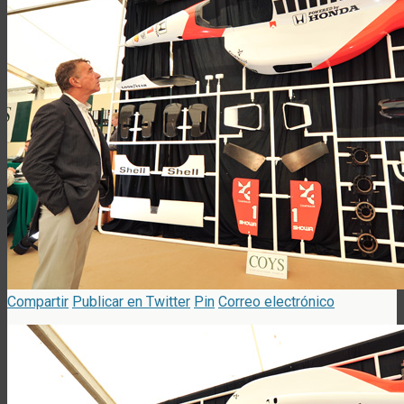
Compartir
Publicar en Twitter
Pin
Correo electrónico