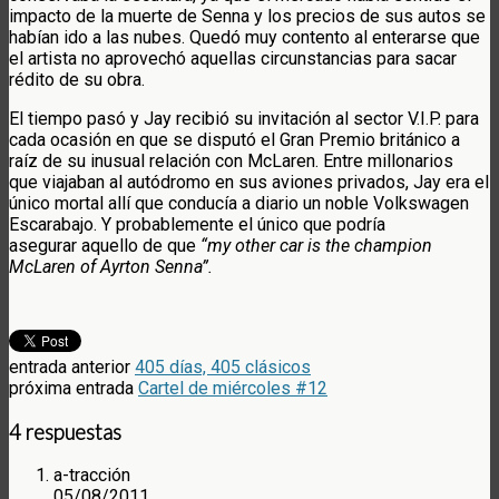
impacto de la muerte de Senna y los precios de sus autos se
habían ido a las nubes. Quedó muy contento al enterarse que
el artista no aprovechó aquellas circunstancias para sacar
rédito de su obra.
El tiempo pasó y Jay recibió su invitación al sector V.I.P. para
cada ocasión en que se disputó el Gran Premio británico a
raíz de su inusual relación con McLaren. Entre millonarios
que viajaban al autódromo en sus aviones privados, Jay era el
único mortal allí que conducía a diario un noble Volkswagen
Escarabajo. Y probablemente el único que podría
asegurar aquello de que
“my other car is the champion
McLaren of Ayrton Senna”.
entrada anterior
405 días, 405 clásicos
próxima entrada
Cartel de miércoles #12
4 respuestas
a-tracción
05/08/2011