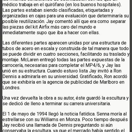
médico trabaja en el quirófano (en los buenos hospitales).
Las partes estaban siendo clasificadas, etiquetadas y
organizadas en cajas para una evaluación que determinaría su
posible reutilización. Jay comentó allí que era como separar
las piezas del kit Airfix más caro del mundo e
inmediatamente supo que iba a hacer con ellas.
Las diferentes partes aparecen unidas por una estructura de
tubos de acero en escala y construida de tal manera que todo
se puede dividir en cuatro secciones, facilitando su traslado y
montaje. McLaren entregó todas las partes expuestas de la
carrocería, necesarias para completar el MP4/6, y Jay las
unió en su estructura. Cuando estuvo lista Jay invitó a Ron
Dennis a admirarla en su universidad. Gratificado, Ron acordó
que se exhibiría en la agencia de publicidad de Marlboro en
Londres.
Una vez devuelta la obra a su autor, éste guardó la escultura y
se dedicó de lleno a terminar su carrera universitaria.
El 1 de mayo de 1994 llegó la noticia fatídica. Senna moría al
estrellarse con su Williams en Monza. Poco tiempo después
Jay recibió una llamada de Dennis preguntando si aún
conservaba la escultura, ya que el mercado había sentido el