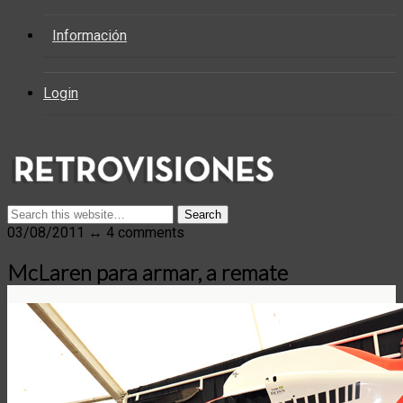
Información
Login
03/08/2011 ↔ 4 comments
McLaren para armar, a remate