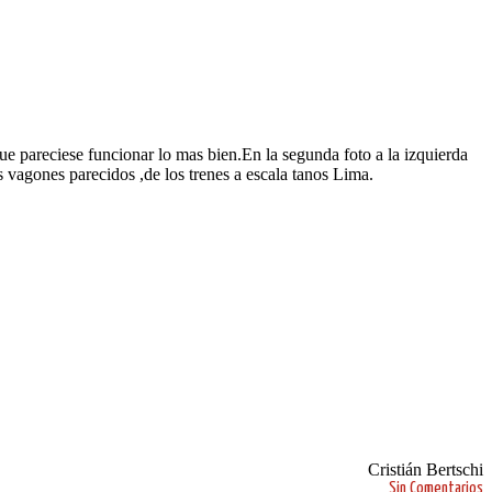
ue pareciese funcionar lo mas bien.En la segunda foto a la izquierda
s vagones parecidos ,de los trenes a escala tanos Lima.
Cristián Bertschi
Sin Comentarios