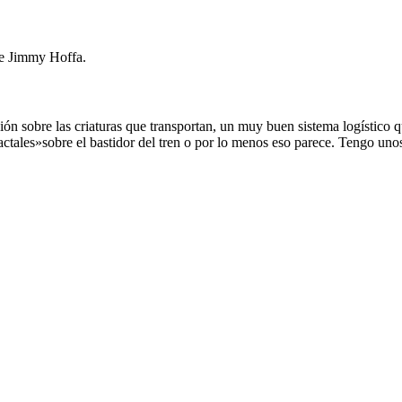
 de Jimmy Hoffa.
ión sobre las criaturas que transportan, un muy buen sistema logístico q
lactales»sobre el bastidor del tren o por lo menos eso parece. Tengo uno