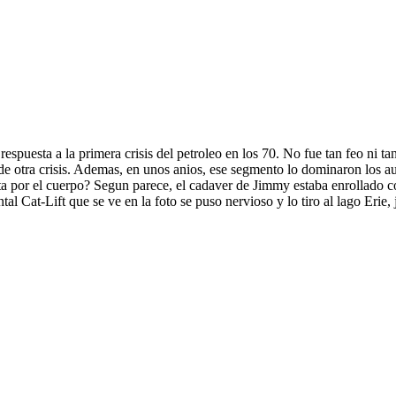
puesta a la primera crisis del petroleo en los 70. No fue tan feo ni ta
de otra crisis. Ademas, en unos anios, ese segmento lo dominaron los a
 por el cuerpo? Segun parece, el cadaver de Jimmy estaba enrollado c
l Cat-Lift que se ve en la foto se puso nervioso y lo tiro al lago Erie, 