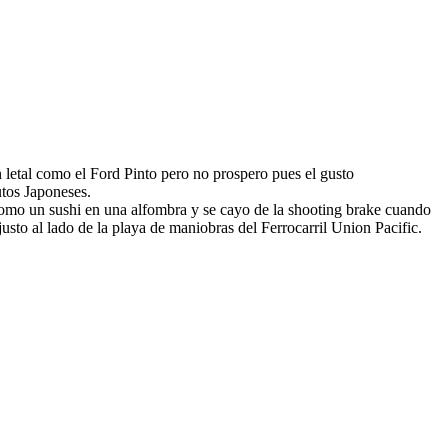
n letal como el Ford Pinto pero no prospero pues el gusto
utos Japoneses.
omo un sushi en una alfombra y se cayo de la shooting brake cuando
justo al lado de la playa de maniobras del Ferrocarril Union Pacific.