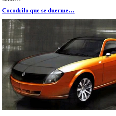
Cocodrilo que se duerme…