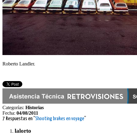
Roberto Landler.
Categorías:
Historias
Fecha:
04/08/2011
7 Respuestas en “
Shooting brakes en voyage
”
lalorto