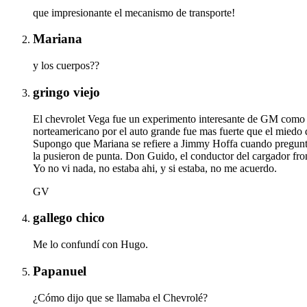
que impresionante el mecanismo de transporte!
Mariana
y los cuerpos??
gringo viejo
El chevrolet Vega fue un experimento interesante de GM como res
norteamericano por el auto grande fue mas fuerte que el miedo 
Supongo que Mariana se refiere a Jimmy Hoffa cuando pregunta
la pusieron de punta. Don Guido, el conductor del cargador fronta
Yo no vi nada, no estaba ahi, y si estaba, no me acuerdo.
GV
gallego chico
Me lo confundí con Hugo.
Papanuel
¿Cómo dijo que se llamaba el Chevrolé?