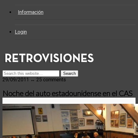
Información
Login
29/09/2011 ↔ 25 comments
Noche del auto estadounidense en el CAS