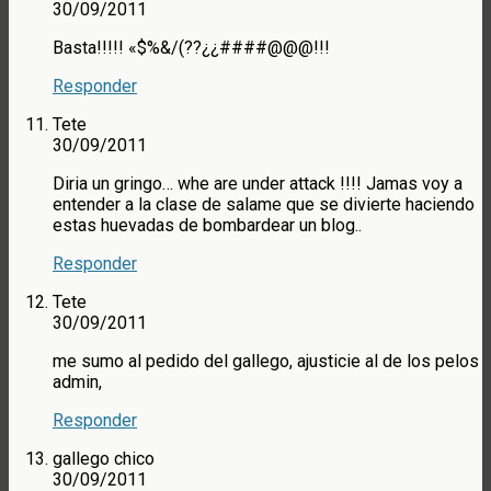
30/09/2011
Basta!!!!! «$%&/(??¿¿####@@@!!!
Responder
Tete
30/09/2011
Diria un gringo… whe are under attack !!!! Jamas voy a
entender a la clase de salame que se divierte haciendo
estas huevadas de bombardear un blog..
Responder
Tete
30/09/2011
me sumo al pedido del gallego, ajusticie al de los pelos
admin,
Responder
gallego chico
30/09/2011