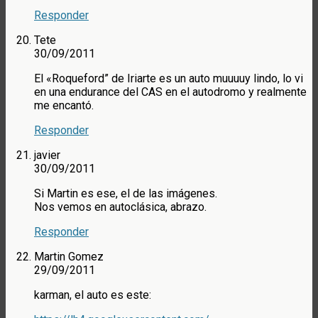
Responder
Tete
30/09/2011
El «Roqueford” de Iriarte es un auto muuuuy lindo, lo vi
en una endurance del CAS en el autodromo y realmente
me encantó.
Responder
javier
30/09/2011
Si Martin es ese, el de las imágenes.
Nos vemos en autoclásica, abrazo.
Responder
Martin Gomez
29/09/2011
karman, el auto es este: