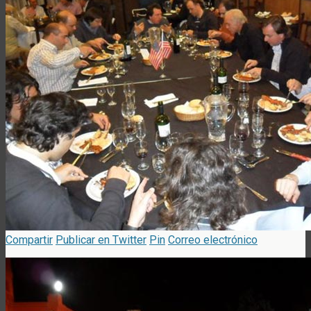
Compartir
Publicar en Twitter
Pin
Correo electrónico