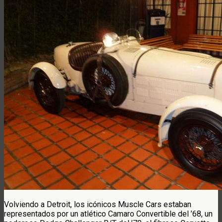
Volviendo a Detroit, los icónicos Muscle Cars estaban
representados por un atlético Camaro Convertible del ’68, un