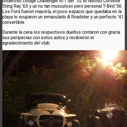
poderoso Dodge Challenger R/T del ’70, el fibroso Corvette
Sting Ray ’63 y un no tan musculoso pero personal T-Bird ’56.
Los Ford fueron mayoría, el poco espacio que quedaba en la
playa lo ocuparon un inmaculado A Roadster y un perfecto ’41
convertible.
Durante la cena los respectivos dueños contaron con gracia
sus peripecias con estos autos y recibieron el
agradecimiento del club.