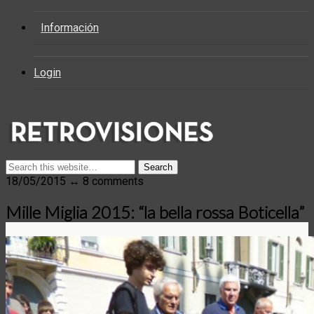
Información
Login
18/05/2015 ↔ 8 comments
Mille Miglia 2015: “la bella rossa Boticella”