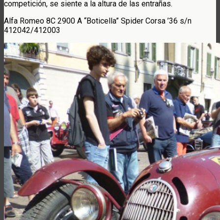
competición, se siente a la altura de las entrañas.
Alfa Romeo 8C 2900 A “Boticella” Spider Corsa ’36 s/n
412042/412003