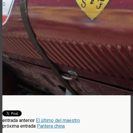
entrada anterior
El último del maestro
próxima entrada
Pantera china