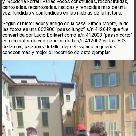
y Scuderia Ferrari, varias veces construidas, reconstruidas,
carrozadas, recarrozadas, nacidas y renacidas más de una
vez, fundidas y confundidas en las nieblas de la historia.
Según el historiador y amigo de la casa, Simon Moore, la de
las fotos es una 8C2900 “passo lungo” s/n 412042 que fue
convertida por Lucio Bollaert como s/n 412003 “passo corto”
con un motor de competición de la s/n 412002 en los ‘80’s,
de la cual, para más detalle, dejo el espacio a quienes
conocen más y mejor el recorrido de este ejemplar.