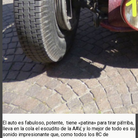
El auto es fabuloso, potente, tiene «patina» para tirar pà’rriba,
lleva en la cola el escudito de la AAV, y lo mejor de todo es su
sonido impresionante que, como todos los 8C de