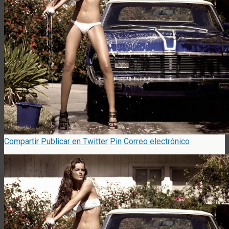
Compartir
Publicar en Twitter
Pin
Correo electrónico