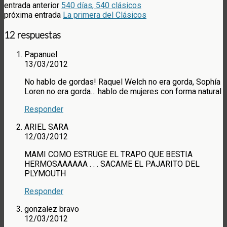
entrada anterior
540 días, 540 clásicos
próxima entrada
La primera del Clásicos
12 respuestas
Papanuel
13/03/2012
No hablo de gordas! Raquel Welch no era gorda, Sophía
Loren no era gorda… hablo de mujeres con forma natural
Responder
ARIEL SARA
12/03/2012
MAMI COMO ESTRUGE EL TRAPO QUE BESTIA
HERMOSAAAAAA . . . SACAME EL PAJARITO DEL
PLYMOUTH
Responder
gonzalez bravo
12/03/2012