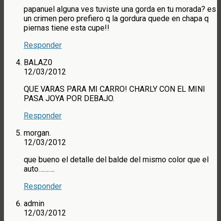
papanuel alguna ves tuviste una gorda en tu morada? es
un crimen pero prefiero q la gordura quede en chapa q
piernas tiene esta cupe!!
Responder
BALAZ0
12/03/2012
QUE VARAS PARA MI CARRO! CHARLY CON EL MINI
PASA JOYA POR DEBAJO.
Responder
morgan.
12/03/2012
que bueno el detalle del balde del mismo color que el
auto……….
Responder
admin
12/03/2012