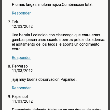
Piernas largas, melena rojiza.Combinación letal.
Responder
Tete
12/03/2012
Una bestia ! coincido con cinturonga que entre esas
gambas pasan unos cuantos perros peleando, ademas
el aditamento de los tacos le aporta un condimento
extra
Responder
Perverso
11/03/2012
jajaj muy buena observación Papanuel.
Responder
Papanuel
11/03/2012
Demasiado delgada. Vivimos en una época de autos