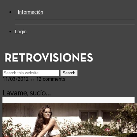
Información
Login
11/03/2012 ↔ 12 comments
Lavame, sucio…